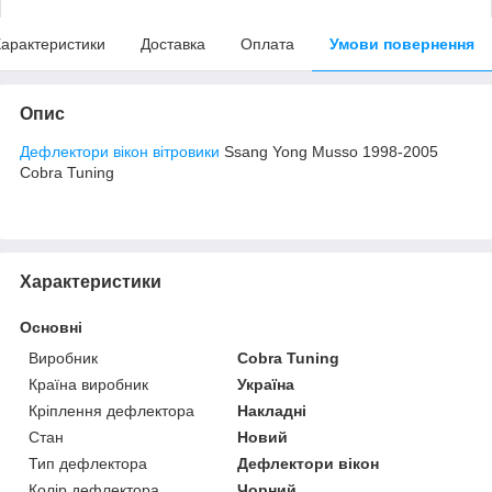
арактеристики
Доставка
Оплата
Умови повернення
Опис
Дефлектори вікон вітровики
Ssang Yong Musso 1998-2005
Cobra Tuning
Характеристики
Основні
Виробник
Cobra Tuning
Країна виробник
Україна
Кріплення дефлектора
Накладні
Стан
Новий
Тип дефлектора
Дефлектори вікон
Колір дефлектора
Чорний