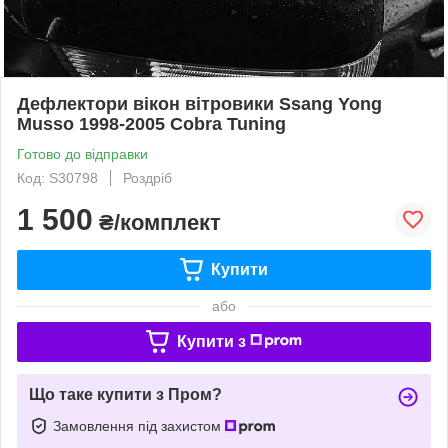
Дефлектори вікон вітровики Ssang Yong
Musso 1998-2005 Cobra Tuning
Готово до відправки
Код: S30798
Роздріб
1 500
₴/комплект
Купити
або
Купити з
Що таке купити з Пром?
Замовлення під захистом