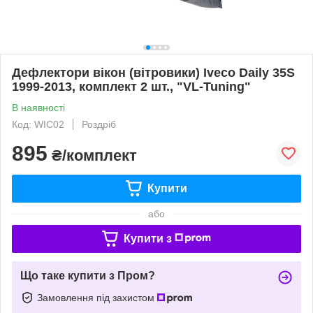
Дефлектори вікон (вітровики) Iveco Daily 35S
1999-2013, комплект 2 шт., "VL-Tuning"
В наявності
Код: WIC02
Роздріб
895
₴/комплект
Купити
або
Купити з
Що таке купити з Пром?
Замовлення під захистом