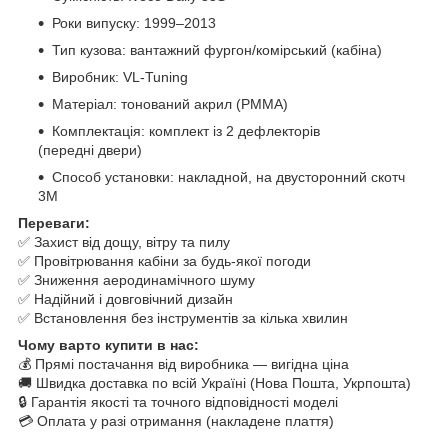
Роки випуску: 1999–2013
Тип кузова: вантажний фургон/комірський (кабіна)
Виробник: VL-Tuning
Матеріал: тонований акрил (PMMA)
Комплектація: комплект із 2 дефлекторів
(передні двери)
Способ установки: накладной, на двусторонний скотч
3M
Переваги:
✅ Захист від дощу, вітру та пилу
✅ Провітрювання кабіни за будь-якої погоди
✅ Зниження аеродинамічного шуму
✅ Надійний і довговічний дизайн
✅ Встановлення без інструментів за кілька хвилин
Чому варто купити в нас:
💰 Прямі постачання від виробника — вигідна ціна
🚚 Швидка доставка по всій Україні (Нова Пошта, Укрпошта)
🔒 Гарантія якості та точного відповідності моделі
💳 Оплата у разі отримання (накладене плаття)