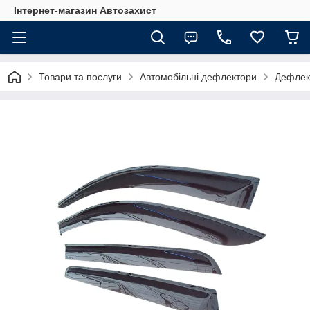
Інтернет-магазин Автозахист
Товари та послуги
Автомобільні дефлектори
Дефлект