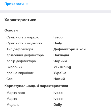
Приховати
Характеристики
Основні
Сумісність з маркою
Iveco
Сумісність з моделлю
Daily
Тип дефлектора
Дефлектори вікон
Кріплення дефлектора
Накладні
Колір дефлектора
Чорний
Виробник
VL-Tuning
Країна виробник
Україна
Стан
Новий
Користувальницькі характеристики
Марка авто
Iveco
Марка
Iveco
Модель
Daily