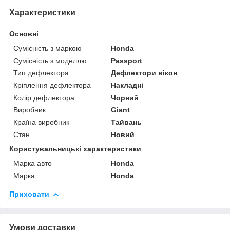
Характеристики
Основні
Сумісність з маркою
Honda
Сумісність з моделлю
Passport
Тип дефлектора
Дефлектори вікон
Кріплення дефлектора
Накладні
Колір дефлектора
Чорний
Виробник
Giant
Країна виробник
Тайвань
Стан
Новий
Користувальницькі характеристики
Марка авто
Honda
Марка
Honda
Приховати
Умови доставки