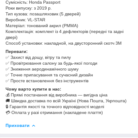
Сумісність: Honda Passport
Роки випуску: з 2019 р.
Тип кузова: позашляховик (5 дверей)
Виробник: VL-STAR
Матеріал: тонований акрил (PMMA)
Комплектація: комплект із 4 дефлекторів (передні та задні
двері)
Способ установки: накладной, на двусторонний скотч 3M
Переваги:
✅ Захист від дощу, вітру та пилу
✅ Провітрювання салону за будь-якої погоди
✅ Зниження аеродинамічного шуму
✅ Точне припасування та сучасний дизайн
✅ Просте встановлення без інструментів
Чому варто купити в нас:
💰 Прямі постачання від виробника — вигідна ціна
🚚 Швидка доставка по всій Україні (Нова Пошта, Укрпошта)
🔒 Гарантія якості та точного відповідності моделі
💳 Оплата у разі отримання (накладене плаття)
Приховати