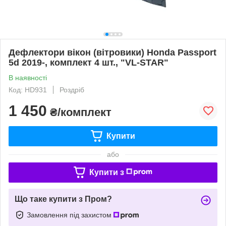
Дефлектори вікон (вітровики) Honda Passport
5d 2019-, комплект 4 шт., "VL-STAR"
В наявності
Код: HD931
Роздріб
1 450
₴/комплект
Купити
або
Купити з
Що таке купити з Пром?
Замовлення під захистом