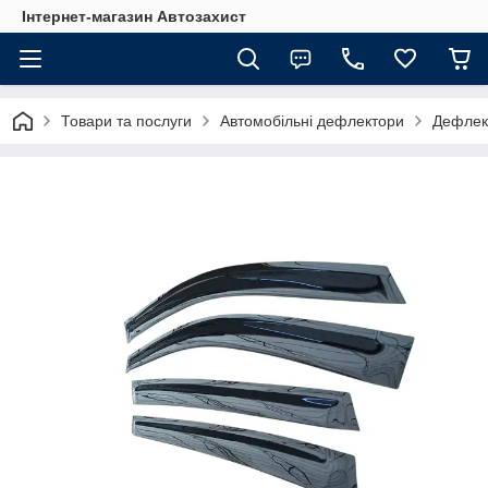
Інтернет-магазин Автозахист
Товари та послуги
Автомобільні дефлектори
Дефлект