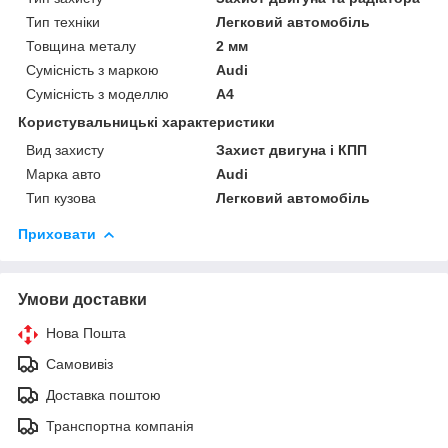
Тип техніки
Легковий автомобіль
Товщина металу
2 мм
Сумісність з маркою
Audi
Сумісність з моделлю
A4
Користувальницькі характеристики
Вид захисту
Захист двигуна і КПП
Марка авто
Audi
Тип кузова
Легковий автомобіль
Приховати
Умови доставки
Нова Пошта
Самовивіз
Доставка поштою
Транспортна компанія