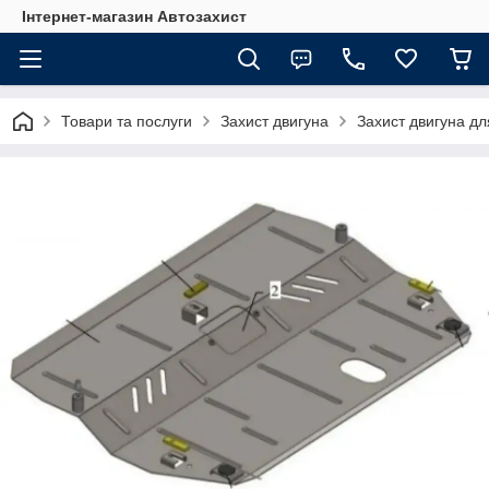
Інтернет-магазин Автозахист
Товари та послуги
Захист двигуна
Захист двигуна дл