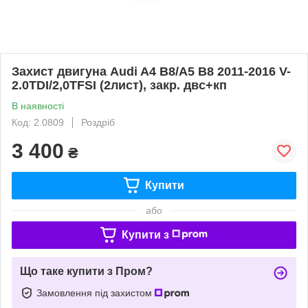
Захист двигуна Audi A4 B8/A5 В8 2011-2016 V-
2.0TDI/2,0TFSI (2лист), закр. двc+кп
В наявності
Код: 2.0809
Роздріб
3 400
₴
Купити
або
Купити з
Що таке купити з Пром?
Замовлення під захистом