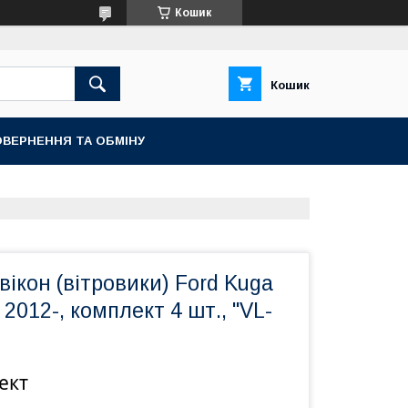
Кошик
Кошик
ВЕРНЕННЯ ТА ОБМІНУ
ікон (вітровики) Ford Kuga
2012-, комплект 4 шт., "VL-
ект