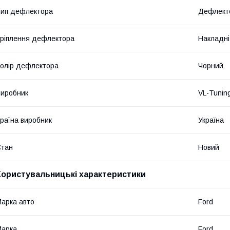
ип дефлектора
Дефлекто
ріплення дефлектора
Накладні
олір дефлектора
Чорний
иробник
VL-Tunin
раїна виробник
Україна
Стан
Новий
Користувальницькі характеристики
арка авто
Ford
Марка
Ford