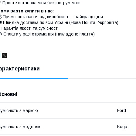
 Просте встановлення без інструментів
ому варто купити в нас:
 Прямі постачання від виробника — найкращі ціни
 Швидка доставка по всій Україні (Нова Пошта, Укрпошта)
 Гарантія якості та сумісності
 Оплата у разі отримання (накладене плаття)
арактеристики
Основні
умісність з маркою
Ford
умісність з моделлю
Kuga