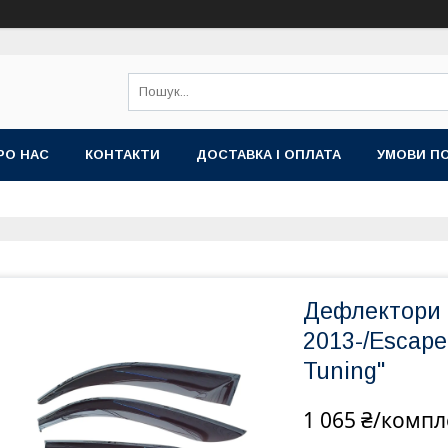
РО НАС
КОНТАКТИ
ДОСТАВКА І ОПЛАТА
УМОВИ ПО
Дефлектори в
2013-/Escape 
Tuning"
1 065 ₴/компл