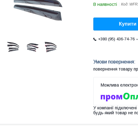
В наявності
Код:
WFR
Купити
+380 (95) 436-74-76
повернення товару п
У компанії підключені
будь-який товар не п