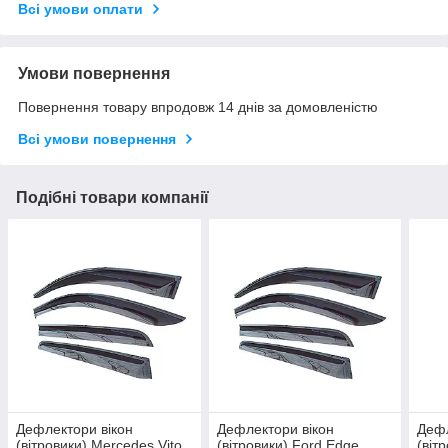
Всі умови оплати
Умови повернення
Повернення товару впродовж 14 днів за домовленістю
Всі умови повернення
Подібні товари компанії
Дефлектори вікон
Дефлектори вікон
Дефл
(вітровики) Mercedes Vito
(вітровики) Ford Edge
(вітр