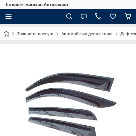
Інтернет-магазин Автозахист
Товари та послуги
Автомобільні дефлектори
Дефлект