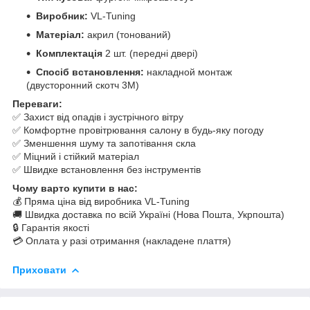
Виробник:
VL-Tuning
Матеріал:
акрил (тонований)
Комплектація
2 шт. (передні двері)
Спосіб встановлення:
накладной монтаж
(двусторонний скотч 3M)
Переваги:
✅ Захист від опадів і зустрічного вітру
✅ Комфортне провітрювання салону в будь-яку погоду
✅ Зменшення шуму та запотівання скла
✅ Міцний і стійкий матеріал
✅ Швидке встановлення без інструментів
Чому варто купити в нас:
💰 Пряма ціна від виробника VL-Tuning
🚚 Швидка доставка по всій Україні (Нова Пошта, Укрпошта)
🔒 Гарантія якості
💳 Оплата у разі отримання (накладене плаття)
Приховати