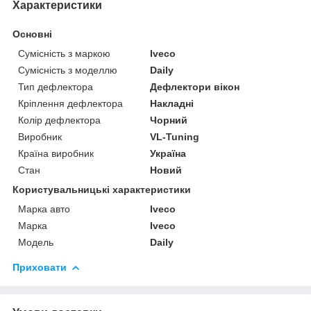
Характеристики
Основні
Сумісність з маркою
Iveco
Сумісність з моделлю
Daily
Тип дефлектора
Дефлектори вікон
Кріплення дефлектора
Накладні
Колір дефлектора
Чорний
Виробник
VL-Tuning
Країна виробник
Україна
Стан
Новий
Користувальницькі характеристики
Марка авто
Iveco
Марка
Iveco
Модель
Daily
Приховати