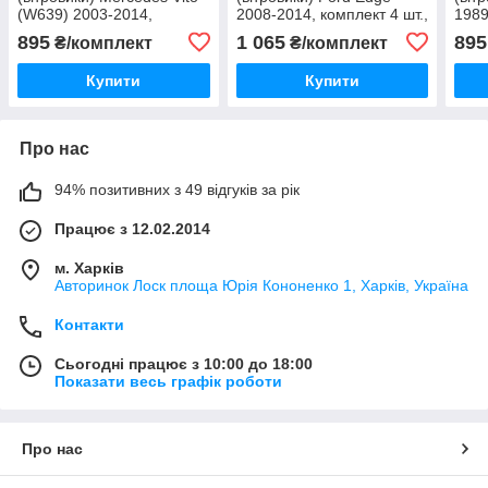
(W639) 2003-2014,
2008-2014, комплект 4 шт.,
1989
комплект 2 шт., "VL-
"VL-Tuning"
"VL-
895
1 065
895
₴/комплект
₴/комплект
Tuning"
Купити
Купити
Про нас
94% позитивних з 49 відгуків за рік
Працює з 12.02.2014
м. Харків
Авторинок Лоск площа Юрія Кононенко 1, Харків, Україна
Контакти
Сьогодні працює з 10:00 до 18:00
Показати весь графік роботи
Про нас