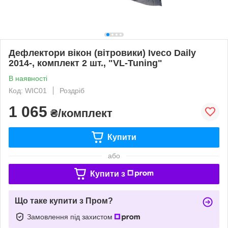
Дефлектори вікон (вітровики) Iveco Daily
2014-, комплект 2 шт., "VL-Tuning"
В наявності
Код: WIC01
Роздріб
1 065
₴/комплект
Купити
або
Купити з
Що таке купити з Пром?
Замовлення під захистом