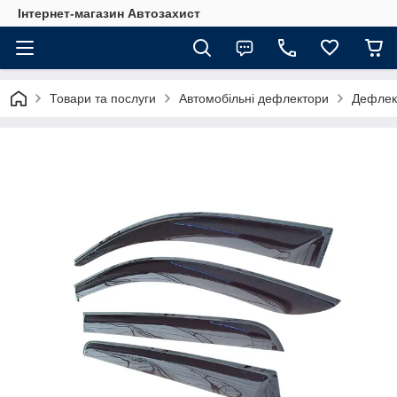
Інтернет-магазин Автозахист
Товари та послуги
Автомобільні дефлектори
Дефлект