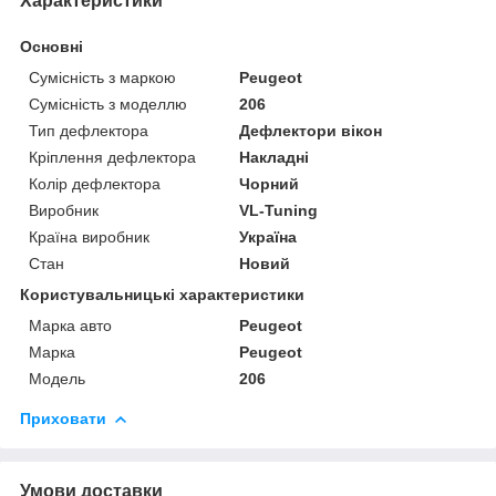
Характеристики
Основні
Сумісність з маркою
Peugeot
Сумісність з моделлю
206
Тип дефлектора
Дефлектори вікон
Кріплення дефлектора
Накладні
Колір дефлектора
Чорний
Виробник
VL-Tuning
Країна виробник
Україна
Стан
Новий
Користувальницькі характеристики
Марка авто
Peugeot
Марка
Peugeot
Модель
206
Приховати
Умови доставки