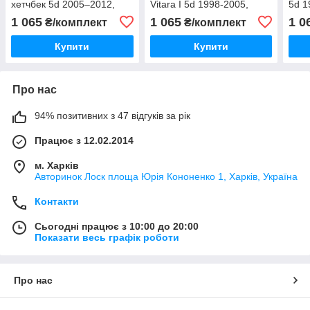
хетчбек 5d 2005–2012,
Vitara I 5d 1998-2005,
5d 1
комплект 4 шт., "VL-
комплект 4 шт., "VL-
комп
1 065
1 065
1 0
₴/комплект
₴/комплект
Tuning"
Tuning"
Tuni
Купити
Купити
Про нас
94% позитивних з 47 відгуків за рік
Працює з 12.02.2014
м. Харків
Авторинок Лоск площа Юрія Кононенко 1, Харків, Україна
Контакти
Сьогодні працює з 10:00 до 20:00
Показати весь графік роботи
Про нас