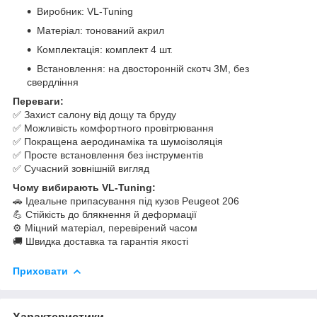
Виробник: VL-Tuning
Матеріал: тонований акрил
Комплектація: комплект 4 шт.
Встановлення: на двосторонній скотч 3M, без
свердління
Переваги:
✅ Захист салону від дощу та бруду
✅ Можливість комфортного провітрювання
✅ Покращена аеродинаміка та шумоізоляція
✅ Просте встановлення без інструментів
✅ Сучасний зовнішній вигляд
Чому вибирають VL-Tuning:
🚗 Ідеальне припасування під кузов Peugeot 206
💪 Стійкість до блякнення й деформації
⚙️ Міцний матеріал, перевірений часом
🚚 Швидка доставка та гарантія якості
Приховати