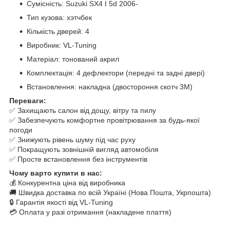
Сумісність: Suzuki SX4 I 5d 2006-
Тип кузова: хэтчбек
Кількість дверей: 4
Виробник: VL-Tuning
Матеріал: тонований акрил
Комплектація: 4 дефлектори (передні та задні двері)
Встановлення: накладна (двостороння скотч 3M)
Переваги:
✅ Захищають салон від дощу, вітру та пилу
✅ Забезпечують комфортне провітрювання за будь-якої
погоди
✅ Знижують рівень шуму під час руху
✅ Покращують зовнішній вигляд автомобіля
✅ Просте встановлення без інструментів
Чому варто купити в нас:
💰 Конкурентна ціна від виробника
🚚 Швидка доставка по всій Україні (Нова Пошта, Укрпошта)
🔒 Гарантія якості від VL-Tuning
💳 Оплата у разі отримання (накладене плаття)