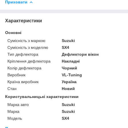
Приховати
Характеристики
Основні
Сумісність з маркою
Suzuki
Сумісність з моделлю
SX4
Тип дефлектора
Дефлектори вікон
Кріплення дефлектора
Накладні
Колір дефлектора
Чорний
Виробник
VL-Tuning
Країна виробник
Україна
Стан
Новий
Користувальницькі характеристики
Марка авто
Suzuki
Марка
Suzuki
Модель
SX4