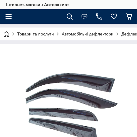
Інтернет-магазин Автозахист
Товари та послуги
Автомобільні дефлектори
Дефлект