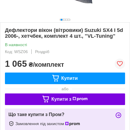
Дефлектори вікон (вітровики) Suzuki SX4 I 5d
2006-, хетчбек, комплект 4 шт., "VL-Tuning"
В наявності
Код: WSZ06
Роздріб
1 065
₴/комплект
Купити
або
Купити з
Що таке купити з Пром?
Замовлення під захистом