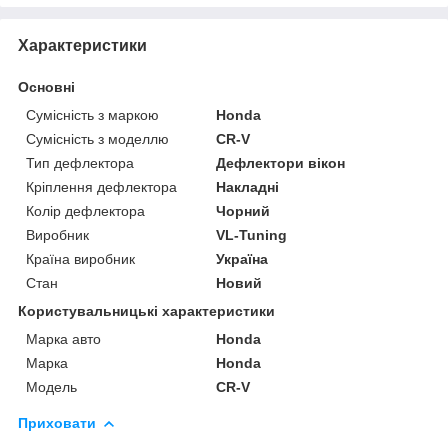
Характеристики
Основні
Сумісність з маркою
Honda
Сумісність з моделлю
CR-V
Тип дефлектора
Дефлектори вікон
Кріплення дефлектора
Накладні
Колір дефлектора
Чорний
Виробник
VL-Tuning
Країна виробник
Україна
Стан
Новий
Користувальницькі характеристики
Марка авто
Honda
Марка
Honda
Модель
CR-V
Приховати