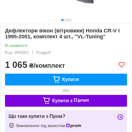
Дефлектори вікон (вітровики) Honda CR-V I
1995-2001, комплект 4 шт., "VL-Tuning"
В наявності
Код: WHD01
Роздріб
1 065
₴/комплект
Купити
або
Купити з
Що таке купити з Пром?
Замовлення під захистом