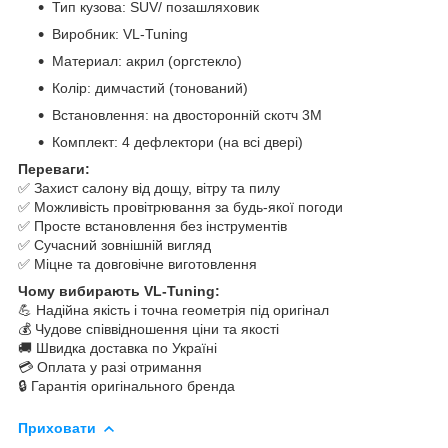
Тип кузова: SUV/ позашляховик
Виробник: VL-Tuning
Материал: акрил (оргстекло)
Колір: димчастий (тонований)
Встановлення: на двосторонній скотч 3M
Комплект: 4 дефлектори (на всі двері)
Переваги:
✅ Захист салону від дощу, вітру та пилу
✅ Можливість провітрювання за будь-якої погоди
✅ Просте встановлення без інструментів
✅ Сучасний зовнішній вигляд
✅ Міцне та довговічне виготовлення
Чому вибирають VL-Tuning:
💪 Надійна якість і точна геометрія під оригінал
💰 Чудове співвідношення ціни та якості
🚚 Швидка доставка по Україні
💳 Оплата у разі отримання
🔒 Гарантія оригінального бренда
Приховати