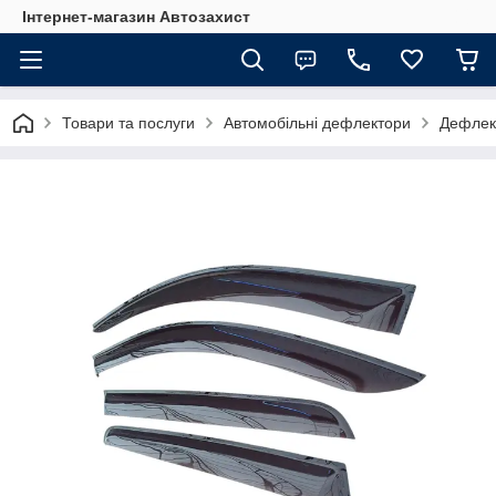
Інтернет-магазин Автозахист
Товари та послуги
Автомобільні дефлектори
Дефлект