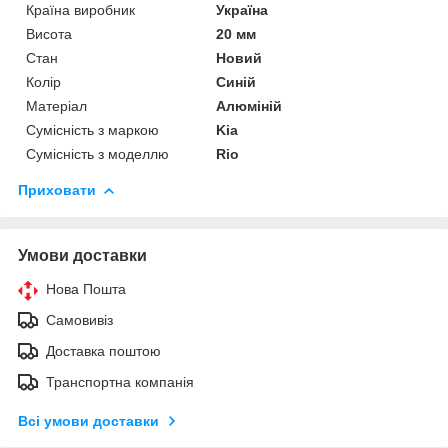
Країна виробник
Україна
Висота
20 мм
Стан
Новий
Колір
Синій
Матеріал
Алюміній
Сумісність з маркою
Kia
Сумісність з моделлю
Rio
Приховати
Умови доставки
Нова Пошта
Самовивіз
Доставка поштою
Транспортна компанія
Всі умови доставки