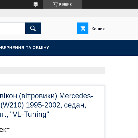
Кошик
Кошик
ВЕРНЕННЯ ТА ОБМІНУ
ікон (вітровики) Mercedes-
 (W210) 1995-2002, седан,
т., "VL-Tuning"
ект