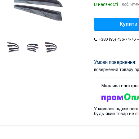
В наявності
Код:
WMR
Купити
+380 (95) 436-74-76
повернення товару п
У компанії підключені
будь-який товар не п