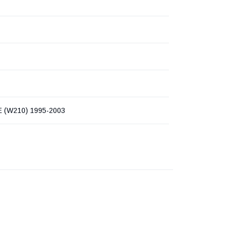
s
s
 (W210) 1995-2003