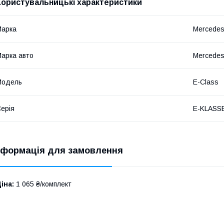
Користувальницькі характеристики
Марка
Mercede
арка авто
Mercede
Модель
E-Class
ерія
E-KLASSE
нформація для замовлення
іна:
1 065 ₴/комплект