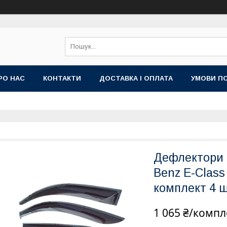
РО НАС
КОНТАКТИ
ДОСТАВКА І ОПЛАТА
УМОВИ ПО
Дефлектори в
Benz E-Class
комплект 4 ш
1 065 ₴/компл