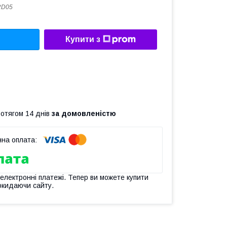
D05
Купити з
ротягом 14 днів
за домовленістю
 електронні платежі. Тепер ви можете купити
окидаючи сайту.