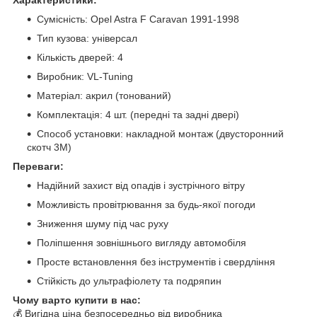
Сумісність: Opel Astra F Caravan 1991-1998
Тип кузова: універсал
Кількість дверей: 4
Виробник: VL-Tuning
Матеріал: акрил (тонований)
Комплектація: 4 шт. (передні та задні двері)
Способ установки: накладной монтаж (двусторонний
скотч 3M)
Переваги:
Надійний захист від опадів і зустрічного вітру
Можливість провітрювання за будь-якої погоди
Зниження шуму під час руху
Поліпшення зовнішнього вигляду автомобіля
Просте встановлення без інструментів і свердління
Стійкість до ультрафіолету та подряпин
Чому варто купити в нас:
💰 Вигідна ціна безпосередньо від виробника