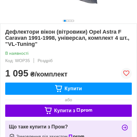
Дефлектори вікон (вітровики) Opel Astra F
Caravan 1991-1998, універсал, комплект 4 шт.,
"VL-Tuning"
В наявності
Код: WOP35
Роздріб
1 095
₴/комплект
Купити
або
Купити з
Що таке купити з Пром?
Замовлення під захистом