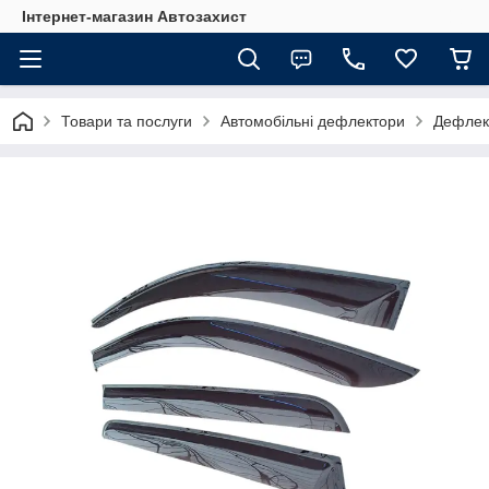
Інтернет-магазин Автозахист
Товари та послуги
Автомобільні дефлектори
Дефлект