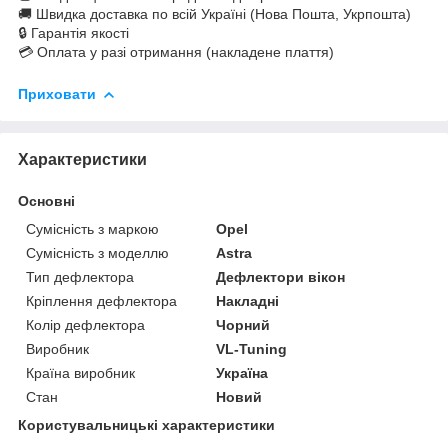
🚚 Швидка доставка по всій Україні (Нова Пошта, Укрпошта)
🔒 Гарантія якості
💳 Оплата у разі отримання (накладене плаття)
Приховати
Характеристики
Основні
Сумісність з маркою
Opel
Сумісність з моделлю
Astra
Тип дефлектора
Дефлектори вікон
Кріплення дефлектора
Накладні
Колір дефлектора
Чорний
Виробник
VL-Tuning
Країна виробник
Україна
Стан
Новий
Користувальницькі характеристики