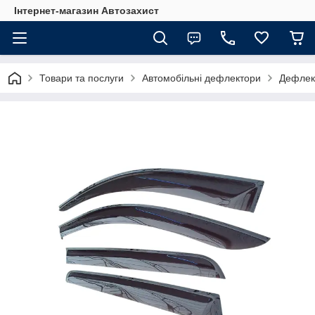
Інтернет-магазин Автозахист
Товари та послуги
Автомобільні дефлектори
Дефлект