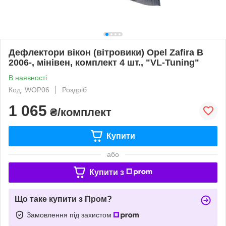
Дефлектори вікон (вітровики) Opel Zafira B
2006-, мінівен, комплект 4 шт., "VL-Tuning"
В наявності
Код: WOP06
Роздріб
1 065
₴/комплект
Купити
або
Купити з
Що таке купити з Пром?
Замовлення під захистом