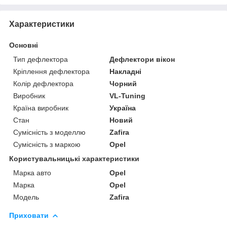
Характеристики
Основні
Тип дефлектора
Дефлектори вікон
Кріплення дефлектора
Накладні
Колір дефлектора
Чорний
Виробник
VL-Tuning
Країна виробник
Україна
Стан
Новий
Сумісність з моделлю
Zafira
Сумісність з маркою
Opel
Користувальницькі характеристики
Марка авто
Opel
Марка
Opel
Модель
Zafira
Приховати