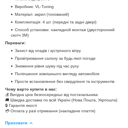
Виробник: VL-Tuning
Матеріал: акрил (тонований)
Комплектація: 4 шт. (передні та задні двері)
Способ установки: накладной монтаж (двусторонний
скотч 3M)
Переваги:
Захист від опадів і зустрічного вітру
Провітрювання салону за будь-якої погоди
Зниження рівня шуму під час руху
Поліпшення зовнішнього вигляду автомобіля
Просте встановлення без свердління та інструментів
Чому варто купити в нас:
💰 Вигідна ціна безпосередньо від постачальника
🚚 Швидка доставка по всій Україні (Нова Пошта, Укрпошта)
🔒 Гарантія якості
💳 Оплата у разі отримання (накладене плаття)
Приховати