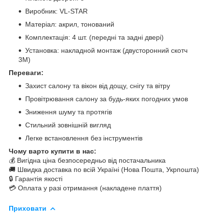
Виробник: VL-STAR
Матеріал: акрил, тонований
Комплектація: 4 шт. (передні та задні двері)
Установка: накладной монтаж (двусторонний скотч
3M)
Переваги:
Захист салону та вікон від дощу, снігу та вітру
Провітрювання салону за будь-яких погодних умов
Зниження шуму та протягів
Стильний зовнішній вигляд
Легке встановлення без інструментів
Чому варто купити в нас:
💰 Вигідна ціна безпосередньо від постачальника
🚚 Швидка доставка по всій Україні (Нова Пошта, Укрпошта)
🔒 Гарантія якості
💳 Оплата у разі отримання (накладене плаття)
Приховати