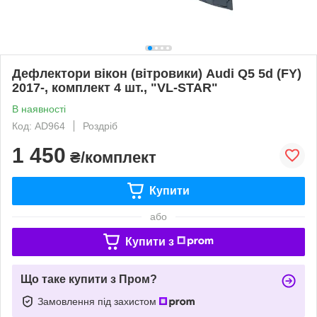
Дефлектори вікон (вітровики) Audi Q5 5d (FY)
2017-, комплект 4 шт., "VL-STAR"
В наявності
Код: AD964
Роздріб
1 450
₴/комплект
Купити
або
Купити з
Що таке купити з Пром?
Замовлення під захистом