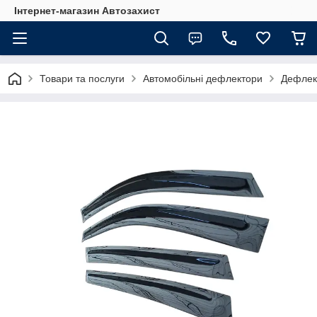
Інтернет-магазин Автозахист
Товари та послуги
Автомобільні дефлектори
Дефлект