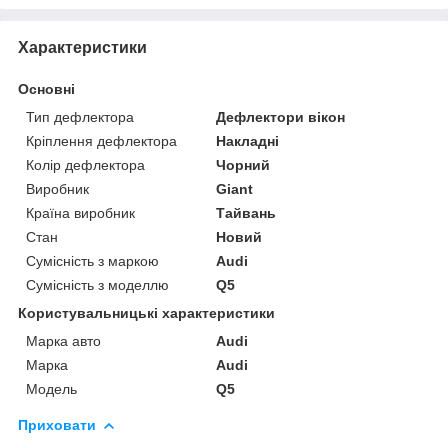
Характеристики
Основні
Тип дефлектора
Дефлектори вікон
Кріплення дефлектора
Накладні
Колір дефлектора
Чорний
Виробник
Giant
Країна виробник
Тайвань
Стан
Новий
Сумісність з маркою
Audi
Сумісність з моделлю
Q5
Користувальницькі характеристики
Марка авто
Audi
Марка
Audi
Модель
Q5
Приховати