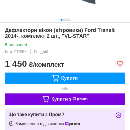
Дефлектори вікон (вітровики) Ford Transit
2014-, комплект 2 шт., "VL-STAR"
В наявності
Код: FD890
Роздріб
1 450
₴/комплект
Купити
або
Купити з
Що таке купити з Пром?
Замовлення під захистом