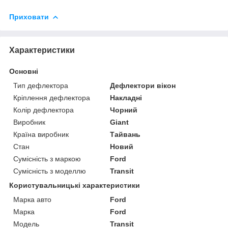
Приховати
Характеристики
Основні
Тип дефлектора
Дефлектори вікон
Кріплення дефлектора
Накладні
Колір дефлектора
Чорний
Виробник
Giant
Країна виробник
Тайвань
Стан
Новий
Сумісність з маркою
Ford
Сумісність з моделлю
Transit
Користувальницькі характеристики
Марка авто
Ford
Марка
Ford
Модель
Transit