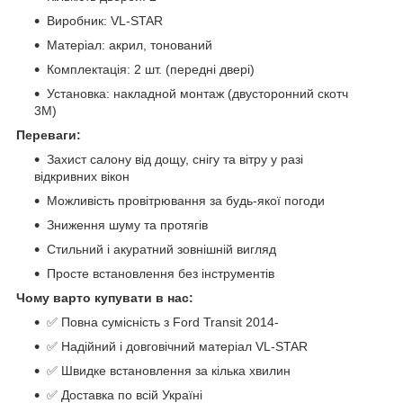
Виробник: VL-STAR
Матеріал: акрил, тонований
Комплектація: 2 шт. (передні двері)
Установка: накладной монтаж (двусторонний скотч
3M)
Переваги:
Захист салону від дощу, снігу та вітру у разі
відкривних вікон
Можливість провітрювання за будь-якої погоди
Зниження шуму та протягів
Стильний і акуратний зовнішній вигляд
Просте встановлення без інструментів
Чому варто купувати в нас:
✅ Повна сумісність з Ford Transit 2014-
✅ Надійний і довговічний матеріал VL-STAR
✅ Швидке встановлення за кілька хвилин
✅ Доставка по всій Україні