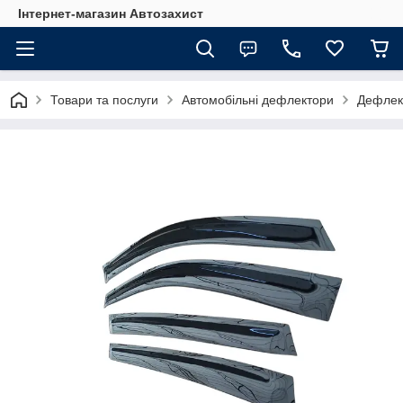
Інтернет-магазин Автозахист
Товари та послуги
Автомобільні дефлектори
Дефлект