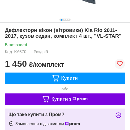
Дефлектори вікон (вітровики) Kia Rio 2011-
2017, кузов седан, комплект 4 шт., "VL-STAR"
В наявності
Код: KA670
Роздріб
1 450
₴/комплект
Купити
або
Купити з
Що таке купити з Пром?
Замовлення під захистом