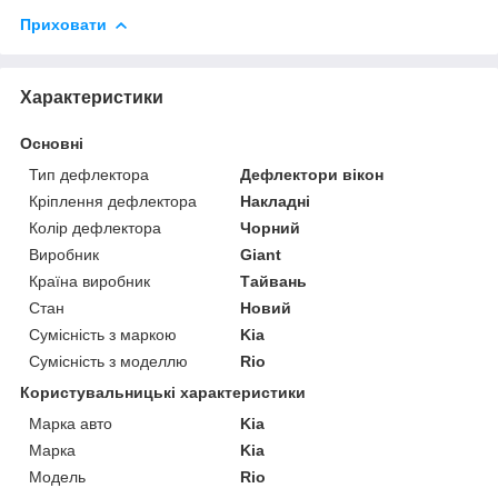
Приховати
Характеристики
Основні
Тип дефлектора
Дефлектори вікон
Кріплення дефлектора
Накладні
Колір дефлектора
Чорний
Виробник
Giant
Країна виробник
Тайвань
Стан
Новий
Сумісність з маркою
Kia
Сумісність з моделлю
Rio
Користувальницькі характеристики
Марка авто
Kia
Марка
Kia
Модель
Rio