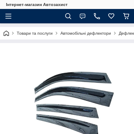
Інтернет-магазин Автозахист
Товари та послуги
Автомобільні дефлектори
Дефлект