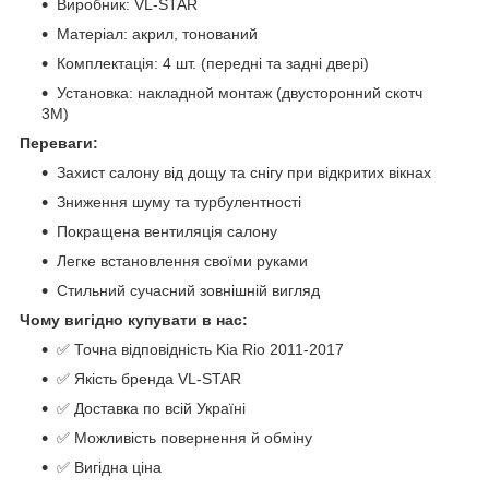
Виробник: VL-STAR
Матеріал: акрил, тонований
Комплектація: 4 шт. (передні та задні двері)
Установка: накладной монтаж (двусторонний скотч
3M)
Переваги:
Захист салону від дощу та снігу при відкритих вікнах
Зниження шуму та турбулентності
Покращена вентиляція салону
Легке встановлення своїми руками
Стильний сучасний зовнішній вигляд
Чому вигідно купувати в нас:
✅ Точна відповідність Kia Rio 2011-2017
✅ Якість бренда VL-STAR
✅ Доставка по всій Україні
✅ Можливість повернення й обміну
✅ Вигідна ціна