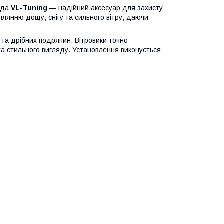
нда
VL-Tuning
— надійний аксесуар для захисту
лянню дощу, снігу та сильного вітру, даючи
у та дрібних подряпин. Вітровики точно
та стильного вигляду. Установлення виконується