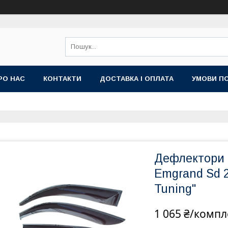
РО НАС
КОНТАКТИ
ДОСТАВКА І ОПЛАТА
УМОВИ ПО
Дефлектори в
Emgrand Sd 2
Tuning"
1 065 ₴/компл