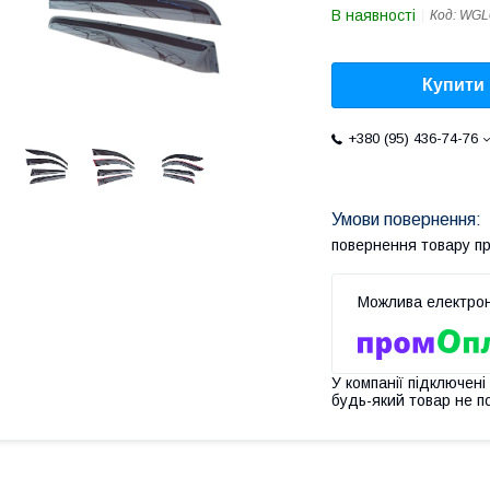
В наявності
Код:
WGL
Купити
+380 (95) 436-74-76
повернення товару п
У компанії підключені
будь-який товар не п