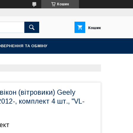
Кошик
Кошик
ВЕРНЕННЯ ТА ОБМІНУ
ікон (вітровики) Geely
012-, комплект 4 шт., "VL-
ект