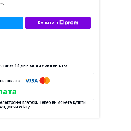
05
Купити з
ротягом 14 днів
за домовленістю
 електронні платежі. Тепер ви можете купити
окидаючи сайту.