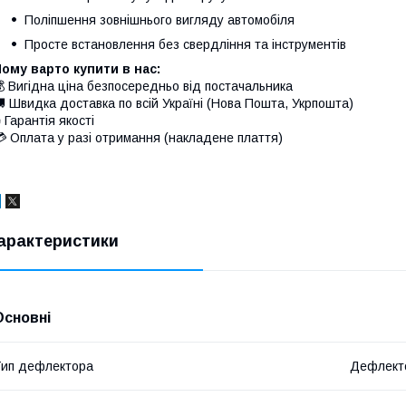
Поліпшення зовнішнього вигляду автомобіля
Просте встановлення без свердління та інструментів
ому варто купити в нас:
 Вигідна ціна безпосередньо від постачальника
 Швидка доставка по всій Україні (Нова Пошта, Укрпошта)
 Гарантія якості
 Оплата у разі отримання (накладене плаття)
арактеристики
Основні
ип дефлектора
Дефлекто