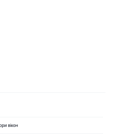
ри вікон