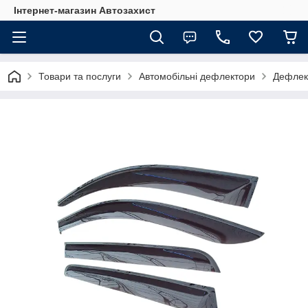
Інтернет-магазин Автозахист
Товари та послуги
Автомобільні дефлектори
Дефлект