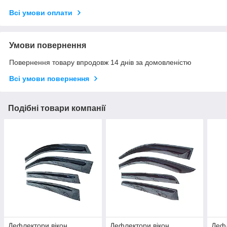
Всі умови оплати
Умови повернення
Повернення товару впродовж 14 днів за домовленістю
Всі умови повернення
Подібні товари компанії
Дефлектори вікон
Дефлектори вікон
Дефл