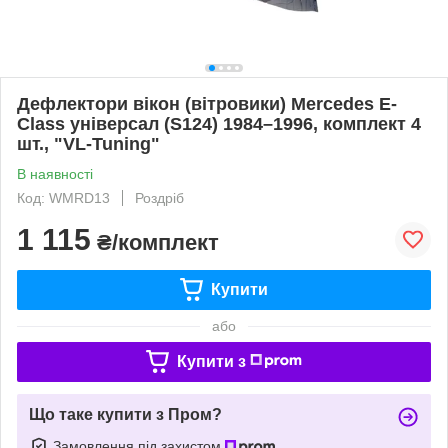
Дефлектори вікон (вітровики) Mercedes E-
Class універсал (S124) 1984–1996, комплект 4
шт., "VL-Tuning"
В наявності
Код: WMRD13
Роздріб
1 115
₴/комплект
Купити
або
Купити з
Що таке купити з Пром?
Замовлення під захистом