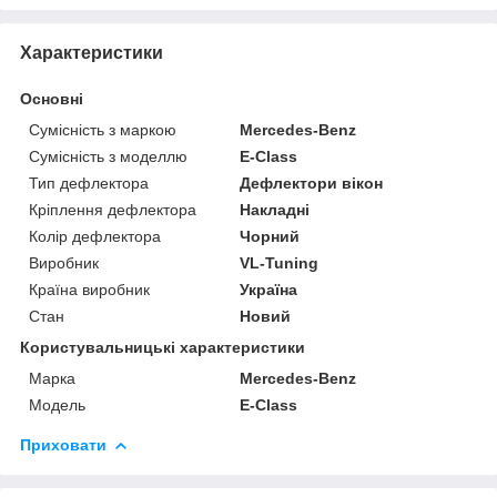
Характеристики
Основні
Сумісність з маркою
Mercedes-Benz
Сумісність з моделлю
E-Class
Тип дефлектора
Дефлектори вікон
Кріплення дефлектора
Накладні
Колір дефлектора
Чорний
Виробник
VL-Tuning
Країна виробник
Україна
Стан
Новий
Користувальницькі характеристики
Марка
Mercedes-Benz
Модель
E-Class
Приховати