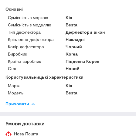
Основні
Сумісність з маркою
Kia
Сумісність з моделлю
Besta
Тип дефлектора
Дефлектори вікон
Кріплення дефлектора
Накладні
Колір дефлектора
Чорний
Виробник
Korea
Країна виробник
Південна Корея
Стан
Новий
Користувальницькі характеристики
Марка
Kia
Модель
Besta
Приховати
Умови доставки
Нова Пошта