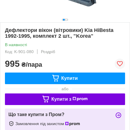
Дефлектори вікон (вітровики) Kia HiBesta
1992-1995, комплект 2 шт., "Korea"
В наявності
Код: K-901-080
Роздріб
995
₴/пара
Купити
або
Купити з
Що таке купити з Пром?
Замовлення під захистом