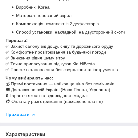
Виробник: Korea
Матеріал: тонований акрил
Комплектація: комплект із 2 дефлекторів
Способ установки: накладной, на двусторонний скотч
Переваги:
✅ Захист салону від дощу, снігу та дорожнього бруду
✅ Комфортне провітрювання за будь-якої погоди
✅ Зниження рівня шуму вітру
✅ Точне припасування під кузов Kia HiBesta
✅ Просте встановлення без свердління та інструментів
Чому вибирають нас:
💰 Прямі постачання — найкраща ціна без помічників
🚚 Доставка по всій Україні (Нова Пошта, Укрпошта)
🔒 Гарантія якості та відповідності моделі
💳 Оплата у разі отримання (накладене плаття)
Приховати
Характеристики