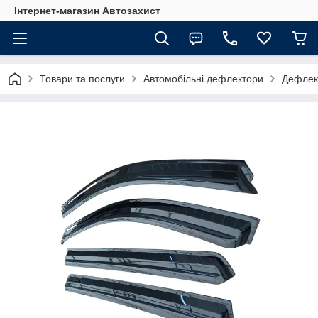
Інтернет-магазин Автозахист
Товари та послуги
Автомобільні дефлектори
Дефлект