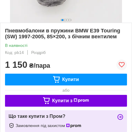
Пневмобалони в пружини BMW E39 Touring
(SW) 1997-2005, 85×200, з бічним вентилем
В наявності
Код: pb14
Роздріб
1 150
₴/пара
Купити
або
Купити з
Що таке купити з Пром?
Замовлення під захистом