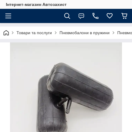
Інтернет-магазин Автозахист
Товари та послуги
Пневмобалони в пружини
Пневмо