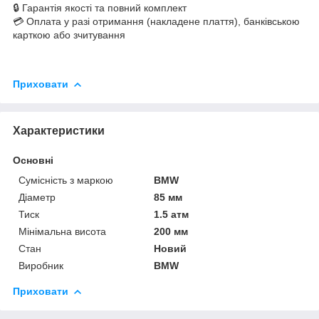
🔒 Гарантія якості та повний комплект
💳 Оплата у разі отримання (накладене плаття), банківською
карткою або зчитування
Приховати
Характеристики
Основні
Сумісність з маркою
BMW
Діаметр
85 мм
Тиск
1.5 атм
Мінімальна висота
200 мм
Стан
Новий
Виробник
BMW
Приховати