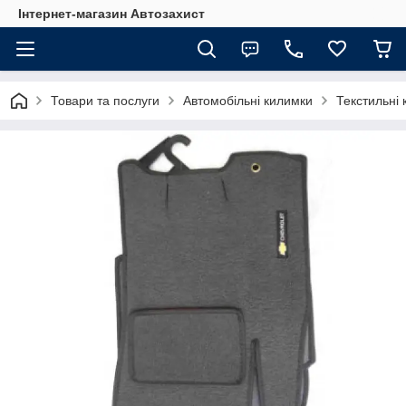
Інтернет-магазин Автозахист
Товари та послуги
Автомобільні килимки
Текстильні 