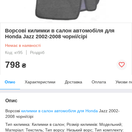
Ворсові килимки в салон автомобіля для
Honda Jazz 2002-2008 чорні/сірі
Немає в наявності
Код: кт95
Роздріб
798
₴
Опис
Характеристики
Доставка
Оплата
Умови п
Опис
Ворсові
килимки в салон автомобіля для Honda
Jazz 2002-
2008 чорні/сірі
Тип килимка: Килимки в салон; Розмір килимків: Модельний;
Матеріал: Текстиль; Тип ворсу: Низький ворс; Тип комплекту: