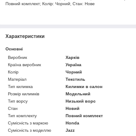
Повний комплект; Колір: Чорний; Стан: Нове
Характеристики
Основні
Виробник
Харків
Країна виробник
Україна
Колір
Чорний
Матеріал
Текстиль
Тип килимка
Килимки в салон
Розмір килимків
Модельний
Тип ворсу
Низький ворс
Стан
Новий
Тип комплекту
Повний комплект
Сумісність з маркою
Honda
Сумісність з моделлю
Jazz