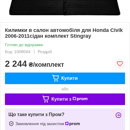
Килимки в салон автомобіля для Honda Civik
2006-2011сідан комплект Stingray
Готово до відправки
Код: 1008044
Роздріб
2 244
₴/комплект
Купити
або
Купити з
Що таке купити з Пром?
Замовлення під захистом