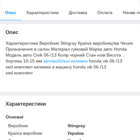
Опис
Характеристики
Доставка
Оплата
Умови п
Опис
Характеристики Виробник Stingray Країна виробництва Чехия
Призначення в салон Матеріал гумовий Марка авто Honda
Модель авто Civik 06-/13 Колір чорний Стан нові Висота
бортика 10-15 мм
автомобільні килимки
honda vik 06-/13
sed комплект килимки в машину honda vik 06-/13
sed комплект
Характеристики
Основні
Виробник
Stingray
Країна виробник
Україна