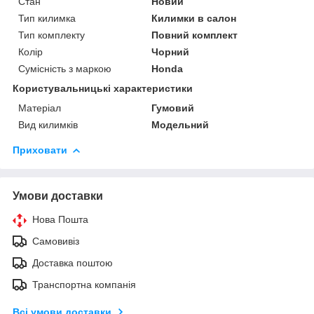
Стан
Новий
Тип килимка
Килимки в салон
Тип комплекту
Повний комплект
Колір
Чорний
Сумісність з маркою
Honda
Користувальницькі характеристики
Матеріал
Гумовий
Вид килимків
Модельний
Приховати
Умови доставки
Нова Пошта
Самовивіз
Доставка поштою
Транспортна компанія
Всі умови доставки