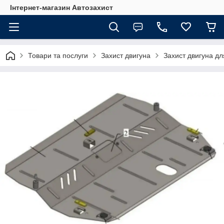
Інтернет-магазин Автозахист
Товари та послуги
Захист двигуна
Захист двигуна дл