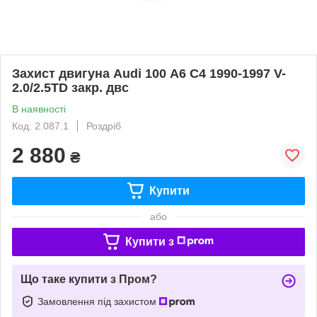
Захист двигуна Audi 100 А6 С4 1990-1997 V-
2.0/2.5TD закр. двс
В наявності
Код: 2.087.1
Роздріб
2 880
₴
Купити
або
Купити з
Що таке купити з Пром?
Замовлення під захистом