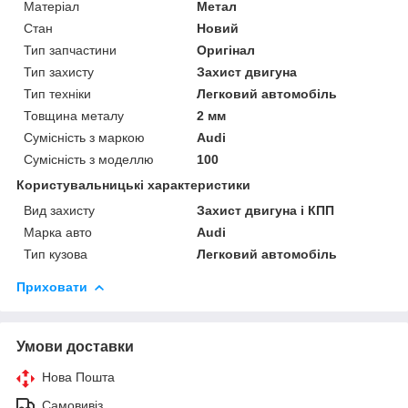
Матеріал
Метал
Стан
Новий
Тип запчастини
Оригінал
Тип захисту
Захист двигуна
Тип техніки
Легковий автомобіль
Товщина металу
2 мм
Сумісність з маркою
Audi
Сумісність з моделлю
100
Користувальницькі характеристики
Вид захисту
Захист двигуна і КПП
Марка авто
Audi
Тип кузова
Легковий автомобіль
Приховати
Умови доставки
Нова Пошта
Самовивіз