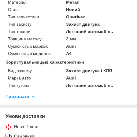
Матеріал
Метал
Стан
Новий
Тип запчастини
Оригінал
Тип захисту
Захист двигуна
Тип техніки
Легковий автомобіль
Товщина металу
2 мм
Сумісність з маркою
Audi
Сумісність з моделлю
A4
Користувальницькі характеристики
Вид захисту
Захист двигуна і КПП
Марка авто
Audi
Тип кузова
Легковий автомобіль
Приховати
Умови доставки
Нова Пошта
Самовивіз