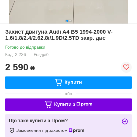
Захист двигуна Audi A4 В5 1994-2000 V-
1.6/1.8/2.4/2.62.8i/1.9D/2.5TD закр. двс
Готово до відправки
Код: 2.226
Роздріб
2 590
₴
Купити
або
Купити з
Що таке купити з Пром?
Замовлення під захистом