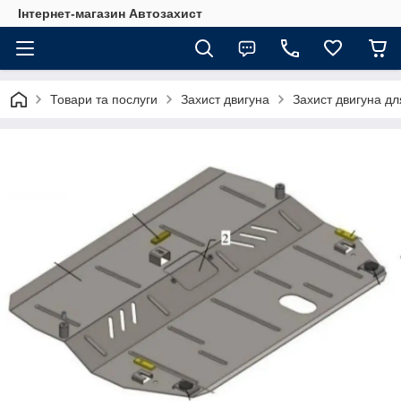
Інтернет-магазин Автозахист
Товари та послуги
Захист двигуна
Захист двигуна д