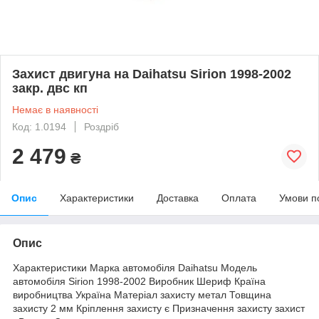
Захист двигуна на Daihatsu Sirion 1998-2002
закр. двс кп
Немає в наявності
Код: 1.0194
Роздріб
2 479
₴
Опис
Характеристики
Доставка
Оплата
Умови п
Опис
Характеристики Марка автомобіля Daihatsu Модель
автомобіля Sirion 1998-2002 Виробник Шериф Країна
виробництва Україна Матеріал захисту метал Товщина
захисту 2 мм Кріплення захисту є Призначення захисту захист