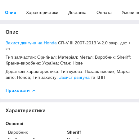
Опис
Характеристики
Доставка
Оплата
Умови п
Опис
Захист двигуна на Honda
CR-V III 2007-2013 V-2.0 закр. двс +
кп
Тип запчастин: Оригінал; Матеріал: Метал; Виробник: Sheriff;
Країна-виробник: Україна; Стан: Нове
Додаткові характеристики. Тип кузова: Позашляховик; Марка
авто: Honda; Тип захисту:
Захист двигуна
та КПП
Приховати
Характеристики
Основні
Виробник
Sheriff