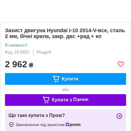
Захист двигуна Hyundai I-10 2014-V-все, сталь
2 мм, бічні крила, закр. двс +рад + кп
В наявності
Код: 26.0557
Роздріб
2 962
₴
Купити
або
Купити з
Що таке купити з Пром?
Замовлення під захистом