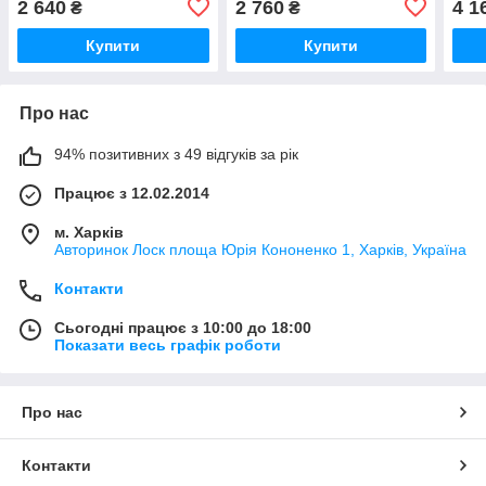
2 640
2 760
4 1
₴
₴
Купити
Купити
Про нас
94% позитивних з 49 відгуків за рік
Працює з 12.02.2014
м. Харків
Авторинок Лоск площа Юрія Кононенко 1, Харків, Україна
Контакти
Сьогодні працює з 10:00 до 18:00
Показати весь графік роботи
Про нас
Контакти