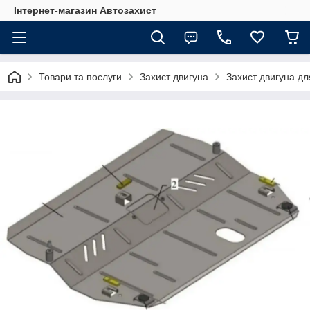
Інтернет-магазин Автозахист
Товари та послуги
Захист двигуна
Захист двигуна д