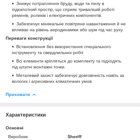
Знижує потрапляння бруду, води та пилу в
підкапотний простір, що сприяє тривалішій роботі
ременів, роликів і електричних компонентів.
Забезпечує мінімальне повітряне навантаження й не
впливає на рівень аеродинаміки або шум під час руху.
Переваги конструкції
Встановлення без використання спеціального
інструменту та свердлильних робіт.
Всі елементи кріпляться до комплекту та підходять
під штатні монтажні точки.
Металевий захист забезпечує довговічність навіть за
вологих і агресивних кліматичних умов.
Приховати
Характеристики
Основні
Виробник
Sheriff