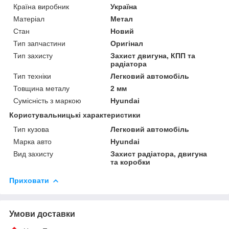
Країна виробник
Україна
Матеріал
Метал
Стан
Новий
Тип запчастини
Оригінал
Тип захисту
Захист двигуна, КПП та
радіатора
Тип техніки
Легковий автомобіль
Товщина металу
2 мм
Сумісність з маркою
Hyundai
Користувальницькі характеристики
Тип кузова
Легковий автомобіль
Марка авто
Hyundai
Вид захисту
Захист радіатора, двигуна
та коробки
Приховати
Умови доставки