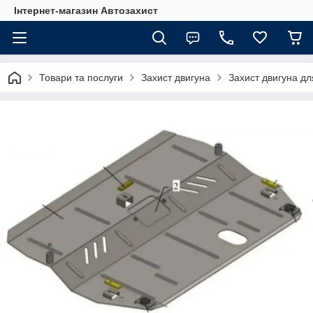
Інтернет-магазин Автозахист
Товари та послуги
Захист двигуна
Захист двигуна д