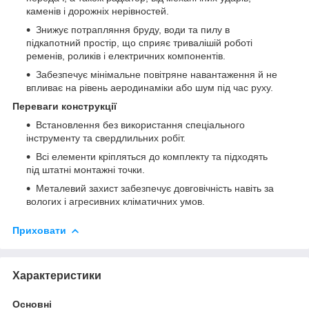
каменів і дорожніх нерівностей.
Знижує потрапляння бруду, води та пилу в
підкапотний простір, що сприяє тривалішій роботі
ременів, роликів і електричних компонентів.
Забезпечує мінімальне повітряне навантаження й не
впливає на рівень аеродинаміки або шум під час руху.
Переваги конструкції
Встановлення без використання спеціального
інструменту та свердлильних робіт.
Всі елементи кріпляться до комплекту та підходять
під штатні монтажні точки.
Металевий захист забезпечує довговічність навіть за
вологих і агресивних кліматичних умов.
Приховати
Характеристики
Основні