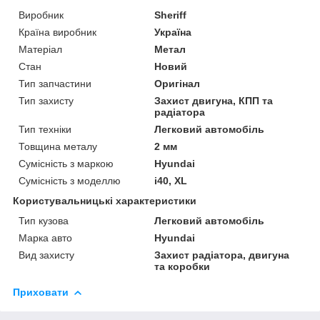
Виробник
Sheriff
Країна виробник
Україна
Матеріал
Метал
Стан
Новий
Тип запчастини
Оригінал
Тип захисту
Захист двигуна, КПП та
радіатора
Тип техніки
Легковий автомобіль
Товщина металу
2 мм
Сумісність з маркою
Hyundai
Сумісність з моделлю
i40, XL
Користувальницькі характеристики
Тип кузова
Легковий автомобіль
Марка авто
Hyundai
Вид захисту
Захист радіатора, двигуна
та коробки
Приховати