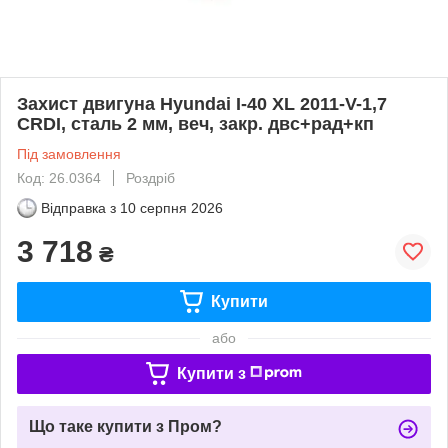
Захист двигуна Hyundai I-40 XL 2011-V-1,7
CRDI, сталь 2 мм, веч, закр. двс+рад+кп
Під замовлення
Код: 26.0364
Роздріб
Відправка з
10 серпня 2026
3 718
₴
Купити
або
Купити з
Що таке купити з Пром?