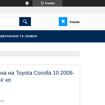
Кошик
Кошик
ВЕРНЕННЯ ТА ОБМІНУ
на на Toyota Corolla 10 2009-
іг кп
274