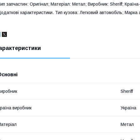
ип запчастин: Оригінал; Матеріал: Метал; Виробник: Sheriff; Країна
одаткові характеристики. Тип кузова: Легковий автомобіль; Марка а
арактеристики
Основні
иробник
Sheriff
раїна виробник
Україна
атеріал
Метал