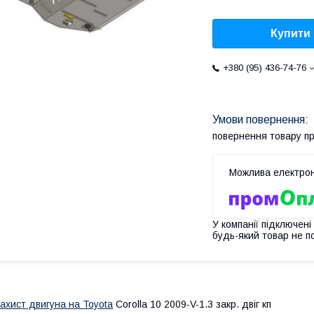
Купити
+380 (95) 436-74-76
повернення товару п
У компанії підключені
будь-який товар не п
ахист двигуна на Toyota
Corolla 10 2009-V-1.3 закр. двіг кп