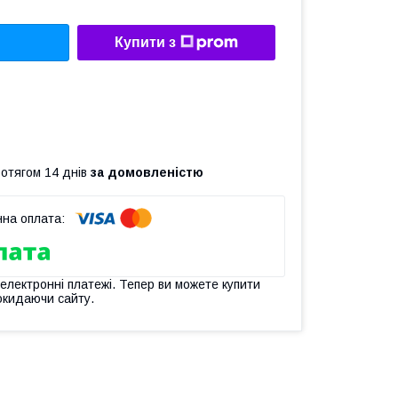
Купити з
ротягом 14 днів
за домовленістю
 електронні платежі. Тепер ви можете купити
окидаючи сайту.