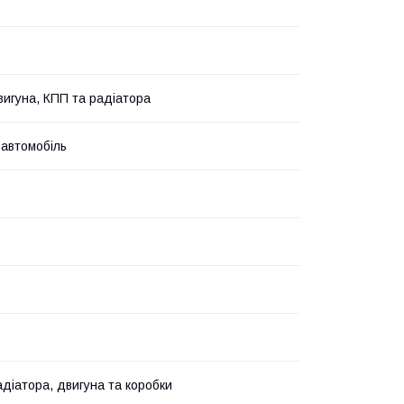
вигуна, КПП та радіатора
 автомобіль
адіатора, двигуна та коробки