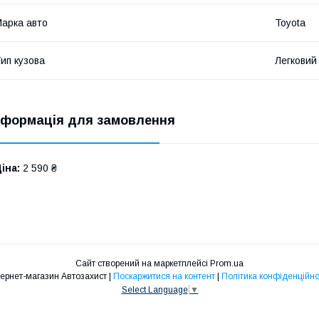
арка авто
Toyota
ип кузова
Легковий
нформація для замовлення
іна:
2 590 ₴
Сайт створений на маркетплейсі
Prom.ua
Інтернет-магазин Автозахист |
Поскаржитися на контент
|
Політика конфіденційно
Select Language
▼