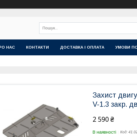
РО НАС
КОНТАКТИ
ДОСТАВКА І ОПЛАТА
УМОВИ ПО
Захист двигу
V-1.3 закр. дв
2 590 ₴
В наявності
Код:
41.0