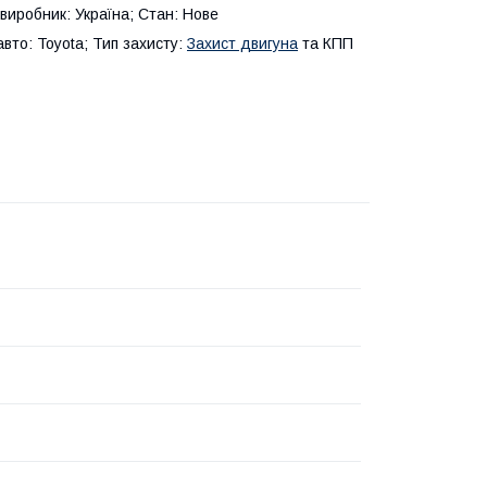
-виробник: Україна; Стан: Нове
вто: Toyota; Тип захисту:
Захист двигуна
та КПП