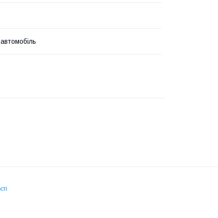
 автомобіль
сті