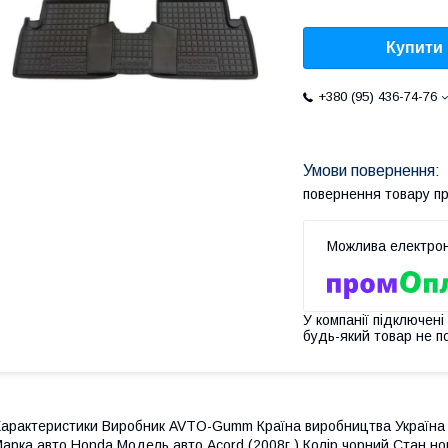
Купити
+380 (95) 436-74-76
повернення товару п
У компанії підключені
будь-який товар не п
арактеристики Виробник AVTO-Gumm Країна виробництва Україна 
арка авто Honda Модель авто Acord (2008г.) Колір чорний Стан но