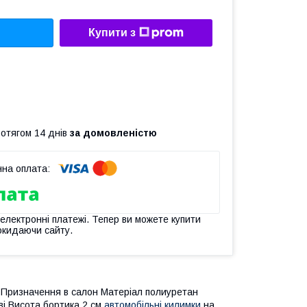
Купити з
ротягом 14 днів
за домовленістю
 електронні платежі. Тепер ви можете купити
окидаючи сайту.
Призначення в салон Матеріал полиуретан
ві Висота бортика 2 см
автомобільні килимки
на