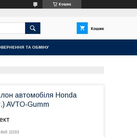
Кошик
Кошик
ВЕРНЕННЯ ТА ОБМІНУ
алон автомобіля Honda
8г.) AVTO-Gumm
ект
Код:
11153