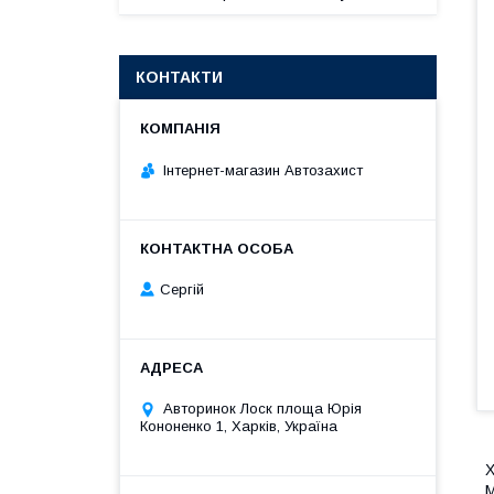
КОНТАКТИ
Інтернет-магазин Автозахист
Сергій
Авторинок Лоск площа Юрія
Кононенко 1, Харків, Україна
Х
М