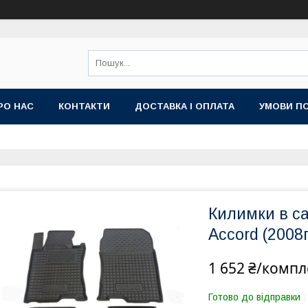
РО НАС
КОНТАКТИ
ДОСТАВКА І ОПЛАТА
УМОВИ ПО
Килимки в с
Accord (200
1 652 ₴/компл
Готово до відправки