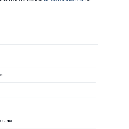
mm
в салон