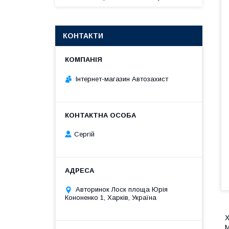
КОНТАКТИ
Інтернет-магазин Автозахист
Сергій
Авторинок Лоск площа Юрія
Кононенко 1, Харків, Україна
Х
М