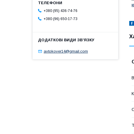
к
+380 (95) 436-74-76
+380 (96) 650-17-73
Х
avtokover14@gmail.com
В
К
Т