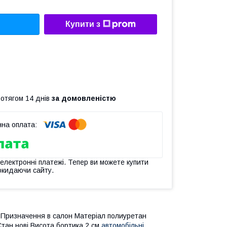
Купити з
ротягом 14 днів
за домовленістю
 електронні платежі. Тепер ви можете купити
окидаючи сайту.
Призначення в салон Матеріал полиуретан
Стан нові Висота бортика 2 см
автомобільні