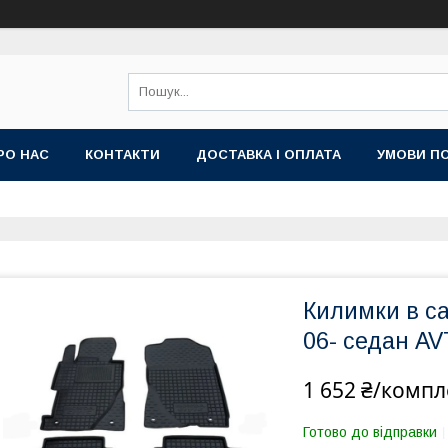
РО НАС
КОНТАКТИ
ДОСТАВКА І ОПЛАТА
УМОВИ ПО
Килимки в са
06- седан 
1 652 ₴/компл
Готово до відправки