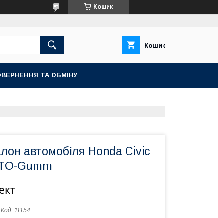
Кошик
Кошик
ВЕРНЕННЯ ТА ОБМІНУ
лон автомобіля Honda Civic
AVTO-Gumm
ект
Код:
11154