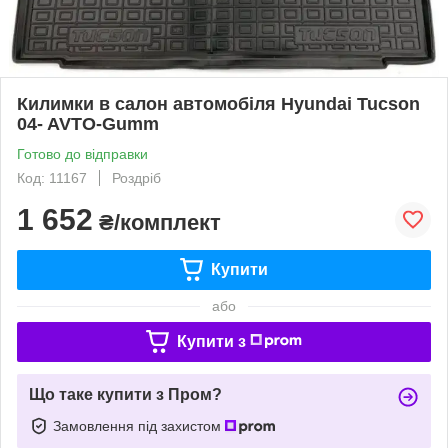
Килимки в салон автомобіля Hyundai Tucson
04- AVTO-Gumm
Готово до відправки
Код: 11167
Роздріб
1 652
₴/комплект
Купити
або
Купити з
Що таке купити з Пром?
Замовлення під захистом