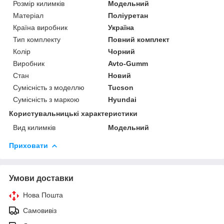
Розмір килимків
Модельний
Матеріал
Поліуретан
Країна виробник
Україна
Тип комплекту
Повний комплект
Колір
Чорний
Виробник
Avto-Gumm
Стан
Новий
Сумісність з моделлю
Tucson
Сумісність з маркою
Hyundai
Користувальницькі характеристики
Вид килимків
Модельний
Приховати
Умови доставки
Нова Пошта
Самовивіз