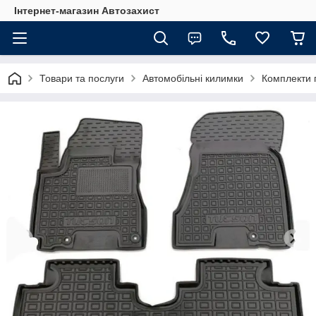
Інтернет-магазин Автозахист
Товари та послуги
Автомобільні килимки
Комплекти 