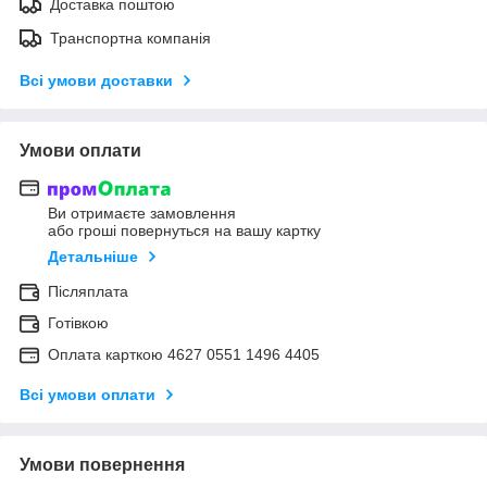
Доставка поштою
Транспортна компанія
Всі умови доставки
Умови оплати
Ви отримаєте замовлення
або гроші повернуться на вашу картку
Детальніше
Післяплата
Готівкою
Оплата карткою 4627 0551 1496 4405
Всі умови оплати
Умови повернення