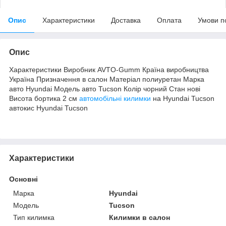
Опис
Характеристики
Доставка
Оплата
Умови п
Опис
Характеристики Виробник AVTO-Gumm Країна виробництва
Україна Призначення в салон Матеріал полиуретан Марка
авто Hyundai Модель авто Tucson Колір чорний Стан нові
Висота бортика 2 см
автомобільні килимки
на Hyundai Tucson
автокис Hyundai Tucson
Характеристики
Основні
Марка
Hyundai
Модель
Tucson
Тип килимка
Килимки в салон