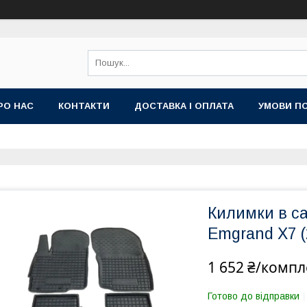
РО НАС
КОНТАКТИ
ДОСТАВКА І ОПЛАТА
УМОВИ ПО
Килимки в са
Emgrand X7 
1 652 ₴/компл
Готово до відправки