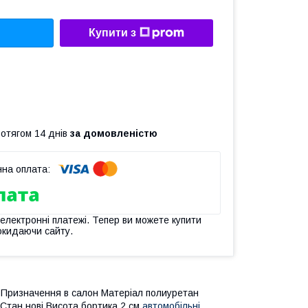
Купити з
ротягом 14 днів
за домовленістю
 електронні платежі. Тепер ви можете купити
окидаючи сайту.
Призначення в салон Матеріал полиуретан
 Стан нові Висота бортика 2 см
автомобільні