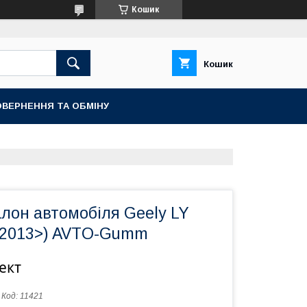
Кошик
Кошик
ВЕРНЕННЯ ТА ОБМІНУ
лон автомобіля Geely LY
(2013>) AVTO-Gumm
ект
Код:
11421