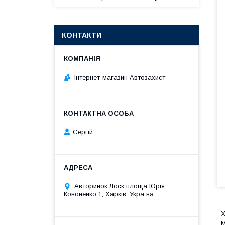
КОНТАКТИ
Інтернет-магазин Автозахист
Сергій
Авторинок Лоск площа Юрія
Кононенко 1, Харків, Україна
Х
М