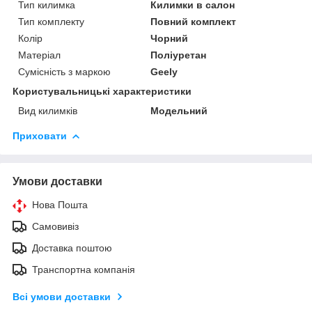
Тип килимка
Килимки в салон
Тип комплекту
Повний комплект
Колір
Чорний
Матеріал
Поліуретан
Сумісність з маркою
Geely
Користувальницькі характеристики
Вид килимків
Модельний
Приховати
Умови доставки
Нова Пошта
Самовивіз
Доставка поштою
Транспортна компанія
Всі умови доставки