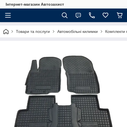
Інтернет-магазин Автозахист
Товари та послуги
Автомобільні килимки
Комплекти 