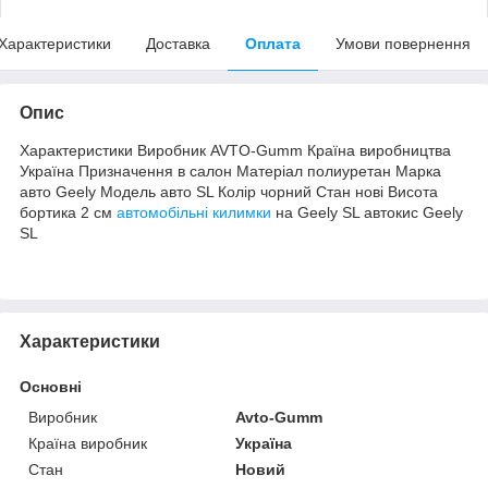
Характеристики
Доставка
Оплата
Умови повернення
Опис
Характеристики Виробник AVTO-Gumm Країна виробництва
Україна Призначення в салон Матеріал полиуретан Марка
авто Geely Модель авто SL Колір чорний Стан нові Висота
бортика 2 см
автомобільні килимки
на Geely SL автокис Geely
SL
Характеристики
Основні
Виробник
Avto-Gumm
Країна виробник
Україна
Стан
Новий