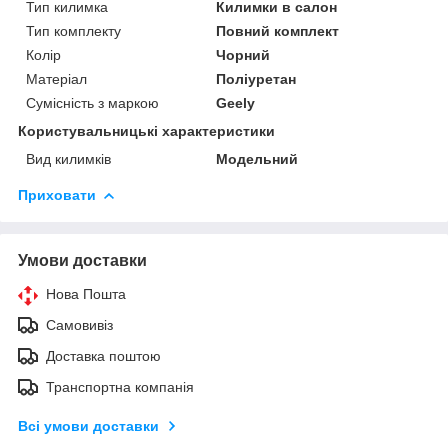
Тип килимка
Килимки в салон
Тип комплекту
Повний комплект
Колір
Чорний
Матеріал
Поліуретан
Сумісність з маркою
Geely
Користувальницькі характеристики
Вид килимків
Модельний
Приховати
Умови доставки
Нова Пошта
Самовивіз
Доставка поштою
Транспортна компанія
Всі умови доставки