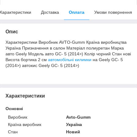
Характеристики
Доставка
Оплата
Умови повернення
Опис
Характеристики Виробник AVTO-Gumm Країна виробництва
Україна Призначення в салон Матеріал полиуретан Марка
авто Geely Модель авто GC- 5 (2014>) Колір чорний Стан нові
Висота бортика 2 см
автомобільні килимки
на Geely GC- 5
(2014>) автокис Geely GC- 5 (2014>)
Характеристики
Основні
Виробник
Avto-Gumm
Країна виробник
Україна
Стан
Новий