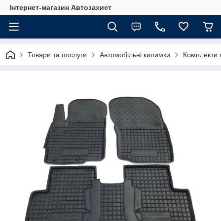
Інтернет-магазин Автозахист
Товари та послуги
Автомобільні килимки
Комплекти 