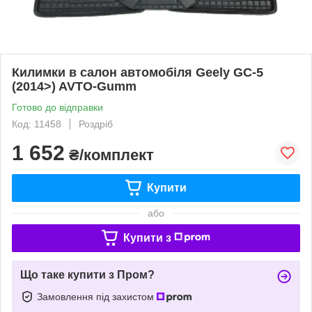
Килимки в салон автомобіля Geely GC-5
(2014>) AVTO-Gumm
Готово до відправки
Код: 11458
Роздріб
1 652
₴/комплект
Купити
або
Купити з
Що таке купити з Пром?
Замовлення під захистом