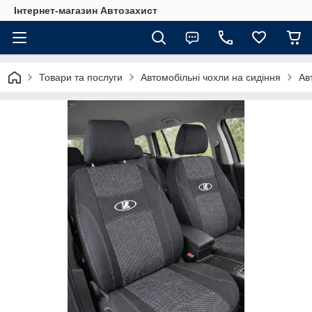
Інтернет-магазин Автозахист
Товари та послуги
Автомобільні чохли на сидіння
Ав