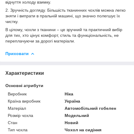
відчуття холоду взимку.
2. Зручність догляду. Більшість тканинних чохлів можна легко
зняти і випрати в пральній машині, що значно полегшує їх
чистку.
В цілому, чохли з тканини – це зручний та практичний вибір
для тих, хто цінує комфорт, стиль та функціональність, не
переплачуючи за дорогі матеріали.
Приховати
Характеристики
Основні атрибути
Виробник
Ніка
Країна виробник
Україна
Матеріал
Автомобільний гобелен
Розмір чохла
Модельний
Стан
Новий
Тип чохла
Чохол на сидіння