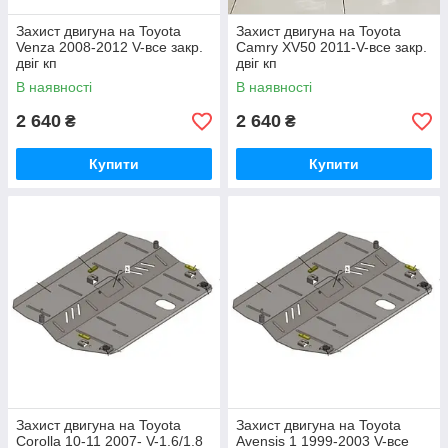
Захист двигуна на Toyota
Захист двигуна на Toyota
Venza 2008-2012 V-все закр.
Camry XV50 2011-V-все закр.
двіг кп
двіг кп
В наявності
В наявності
2 640
2 640
₴
₴
Купити
Купити
Захист двигуна на Toyota
Захист двигуна на Toyota
Corolla 10-11 2007- V-1.6/1.8
Avensis 1 1999-2003 V-все