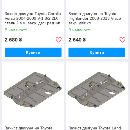
Захист двигуна Toyota Corolla
Захист двигуна на Toyota
Verso 2004-2009 V-1.8/2.2D,
Highlander 2008-2013 V-все
сталь 2 мм, закр. двс+рад+кп
закр. двіг кп
В наявності
В наявності
2 680
2 640
₴
₴
Купити
Купити
Захист двигуна на Toyota
Захист двигуна Toyota Land