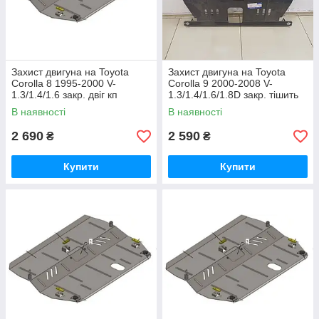
Захист двигуна на Toyota
Захист двигуна на Toyota
Corolla 8 1995-2000 V-
Corolla 9 2000-2008 V-
1.3/1.4/1.6 закр. двіг кп
1.3/1.4/1.6/1.8D закр. тішить
двіг кп
В наявності
В наявності
2 690
2 590
₴
₴
Купити
Купити