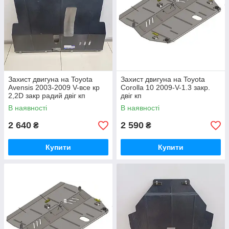
Захист двигуна на Toyota
Захист двигуна на Toyota
Avensis 2003-2009 V-все кр
Corolla 10 2009-V-1.3 закр.
2,2D закр радий двіг кп
двіг кп
В наявності
В наявності
2 640
2 590
₴
₴
Купити
Купити