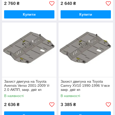
2 760
2 640
₴
₴
Купити
Купити
Захист двигуна на Toyota
Захист двигуна на Toyota
Avensis Verso 2001-2009 V-
Camry XV10 1990-1996 V-все
2.0 АКПП, закр. двіг кп
закр. двіг кп
В наявності
В наявності
2 636
3 385
₴
₴