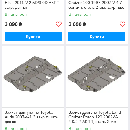
Hilux 2011-V-2.5D/3.0D АКПП,
Cruizer 100 1997-2007 V-4.7
закр. двіг кп
бензин, сталь 2 мм, закр. двс
+ кп
В наявності
В наявності
3 890
3 690
₴
₴
Купити
Купити
Захист двигуна на Toyota
Захист двигуна Toyota Land
Auris 2007-V-1.3 закр тішить
Cruizer Prado 120 2002-V-
двс кп
4.0/2.7 АКПП, сталь 2 мм,
закр. двс+рад
В наявності
В наявності