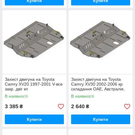
Купити
Купити
Захист двигуна на Toyota
Захист двигуна на Toyota
Camry XV20 1997-2001 V-все
Camry XV30 2002-2006 кр
закр. двіг кп
складання ОАЕ, Австралія,
Сауд.Арав., закр. двіг кп
В наявності
В наявності
3 385
2 640
₴
₴
Купити
Купити