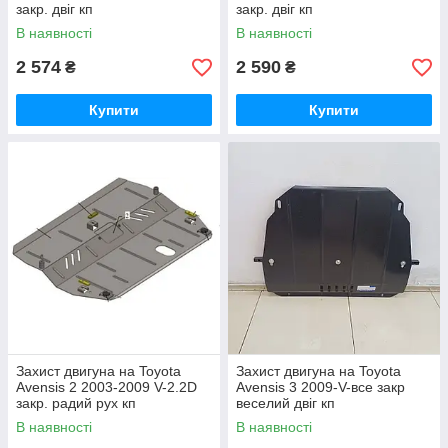
закр. двіг кп
закр. двіг кп
В наявності
В наявності
2 574
2 590
₴
₴
Купити
Купити
Захист двигуна на Toyota
Захист двигуна на Toyota
Avensis 2 2003-2009 V-2.2D
Avensis 3 2009-V-все закр
закр. радий рух кп
веселий двіг кп
В наявності
В наявності