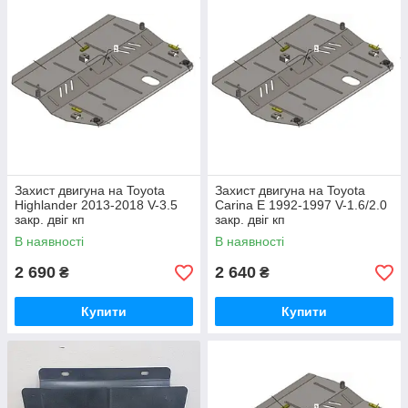
Захист двигуна на Toyota
Захист двигуна на Toyota
Highlander 2013-2018 V-3.5
Carina E 1992-1997 V-1.6/2.0
закр. двіг кп
закр. двіг кп
В наявності
В наявності
2 690
2 640
₴
₴
Купити
Купити