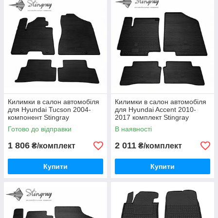
Килимки в салон автомобіля
Килимки в салон автомобіля
для Hyundai Tucson 2004-
для Hyundai Accent 2010-
компонент Stingray
2017 комплект Stingray
Готово до відправки
В наявності
1 806
2 011
₴/комплект
₴/комплект
Купити
Купити