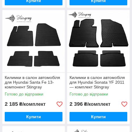
Купити
Купити
Килимки в салон автомобіля
Килимки в салон автомобіля
для Hyundai Santa Fe 13-
для Hyundai Sonata YF 2011
компонент Stingray
— комплект Stingray
Готово до відправки
Готово до відправки
2 185
2 396
₴/комплект
₴/комплект
Купити
Купити