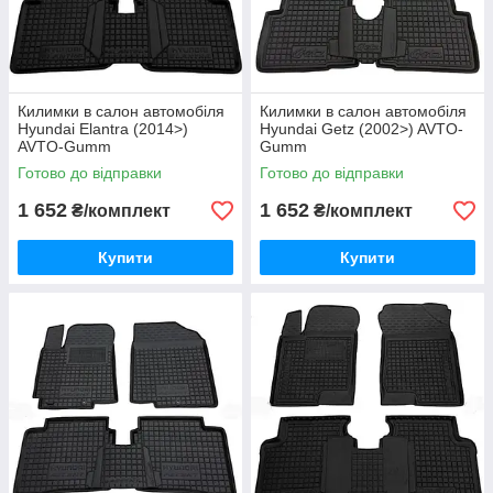
Килимки в салон автомобіля
Килимки в салон автомобіля
Hyundai Elantra (2014>)
Hyundai Getz (2002>) AVTO-
AVTO-Gumm
Gumm
Готово до відправки
Готово до відправки
1 652
1 652
₴/комплект
₴/комплект
Купити
Купити