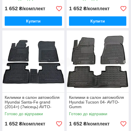
1 652
1 652
₴/комплект
₴/комплект
Купити
Купити
Килимки в салон автомобіля
Килимки в салон автомобіля
Hyundai Santa-Fe grand
Hyundai Tucson 04- AVTO-
(2014>) (7місець) AVTO-
Gumm
Gumm
Готово до відправки
Готово до відправки
1 652
1 652
₴/комплект
₴/комплект