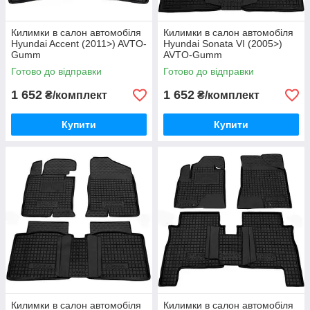
Килимки в салон автомобіля
Килимки в салон автомобіля
Hyundai Accent (2011>) AVTO-
Hyundai Sonata VI (2005>)
Gumm
AVTO-Gumm
Готово до відправки
Готово до відправки
1 652
1 652
₴/комплект
₴/комплект
Купити
Купити
Килимки в салон автомобіля
Килимки в салон автомобіля