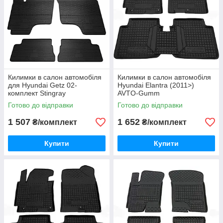
Килимки в салон автомобіля
Килимки в салон автомобіля
для Hyundai Getz 02-
Hyundai Elantra (2011>)
комплект Stingray
AVTO-Gumm
Готово до відправки
Готово до відправки
1 507
1 652
₴/комплект
₴/комплект
Купити
Купити