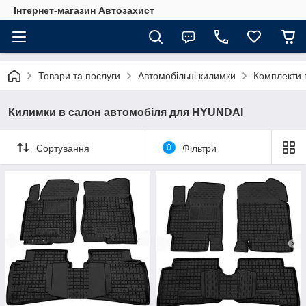
Інтернет-магазин Автозахист
Товари та послуги
Автомобільні килимки
Комплекти 
Килимки в салон автомобіля для HYUNDAI
Сортування
0
Фільтри