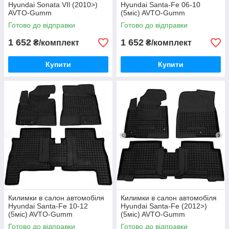
Hyundai Sonata VIl (2010>)
Hyundai Santa-Fe 06-10
AVTO-Gumm
(5міс) AVTO-Gumm
Готово до відправки
Готово до відправки
1 652
1 652
₴/комплект
₴/комплект
Купити
Купити
Килимки в салон автомобіля
Килимки в салон автомобіля
Hyundai Santa-Fe 10-12
Hyundai Santa-Fe (2012>)
(5міс) AVTO-Gumm
(5міс) AVTO-Gumm
Готово до відправки
Готово до відправки