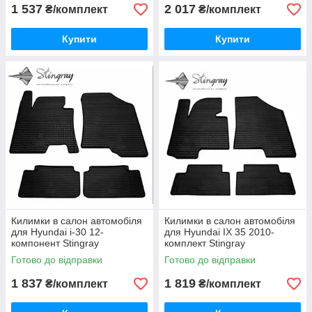
1 537
2 017
₴/комплект
₴/комплект
Купити
Купити
Килимки в салон автомобіля
Килимки в салон автомобіля
для Hyundai i-30 12-
для Hyundai IX 35 2010-
компонент Stingray
комплект Stingray
Готово до відправки
Готово до відправки
1 837
1 819
₴/комплект
₴/комплект