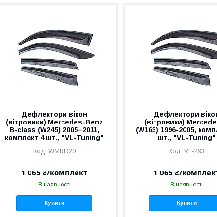
Дефлектори вікон
Дефлектори віко
(вітровики) Mercedes-Benz
(вітровики) Merced
B-class (W245) 2005–2011,
(W163) 1996-2005, комп
комплект 4 шт., "VL-Tuning"
шт., "VL-Tuning"
WMRD20
VL-293
1 065 ₴/комплект
1 065 ₴/комплек
В наявності
В наявності
Купити
Купити