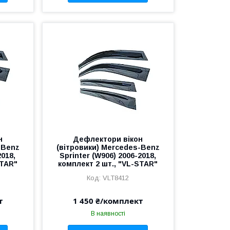
н
Дефлектори вікон
-Benz
(вітровики) Mercedes-Benz
2018,
Sprinter (W906) 2006-2018,
STAR"
комплект 2 шт., "VL-STAR"
VLT8412
т
1 450 ₴/комплект
В наявності