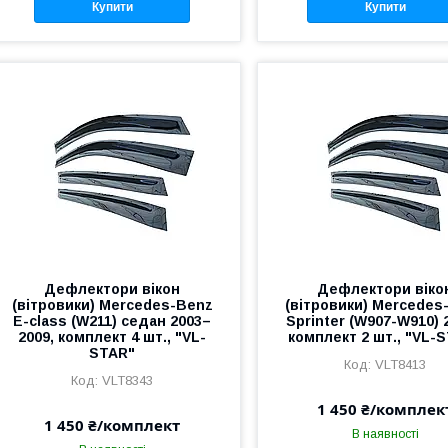
Купити
Купити
Дефлектори вікон
Дефлектори віко
(вітровики) Mercedes-Benz
(вітровики) Mercedes
E-class (W211) седан 2003–
Sprinter (W907-W910) 
2009, комплект 4 шт., "VL-
комплект 2 шт., "VL-
STAR"
VLT8413
VLT8343
1 450 ₴/комплек
1 450 ₴/комплект
В наявності