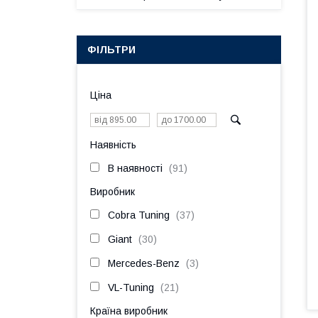
ФІЛЬТРИ
Ціна
Наявність
В наявності
91
Виробник
Cobra Tuning
37
Giant
30
Mercedes-Benz
3
VL-Tuning
21
Країна виробник