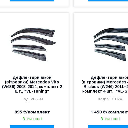
Дефлектори вікон
Дефлектори віко
(вітровики) Mercedes Vito
(вітровики) Mercedes
(W639) 2003-2014, комплект 2
B-class (W246) 2011–
шт., "VL-Tuning"
комплект 4 шт., "VL-
VL-299
VLT8324
895 ₴/комплект
1 450 ₴/комплек
В наявності
В наявності