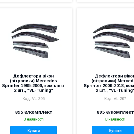
Дефлектори вікон
Дефлектори віко
(вітровики) Mercedes
(вітровики) Merce
Sprinter 1995-2006, комплект
Sprinter 2006-2018, ко
2 шт., "VL-Tuning"
2 шт., "VL-Tuning
VL-296
VL-297
895 ₴/комплект
895 ₴/комплект
В наявності
В наявності
Купити
Купити