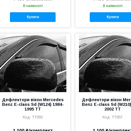
В наявності
В наявності
Купити
Купити
Дефлектори вікон Mercedes
Дефлектори вікон Me
Benz E-class Sd (W124) 1984-
Benz E-class Sd (W210)
1995 TT
2002 TT
TT055
TT057
1 100 ₴/комплект
1 100 ₴/комплек