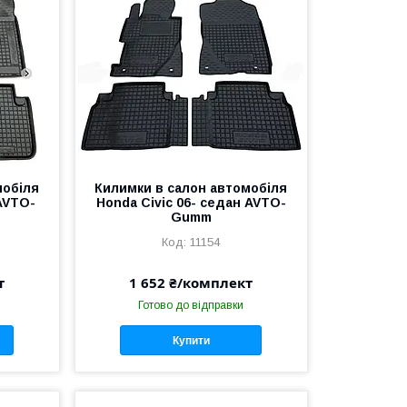
мобіля
Килимки в салон автомобіля
 AVTO-
Honda Civic 06- седан AVTO-
Gumm
11154
т
1 652 ₴/комплект
Готово до відправки
Купити