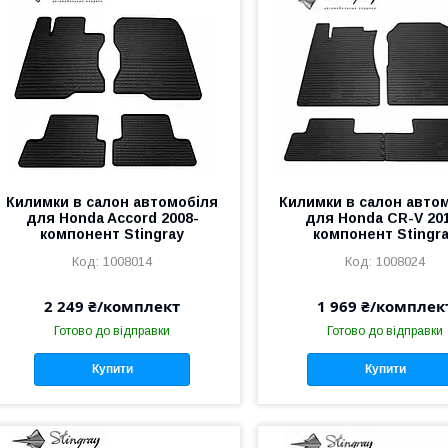
Килимки в салон автомобіля
Килимки в салон авто
для Honda Accord 2008-
для Honda CR-V 20
компонент Stingray
компонент Stingr
1008014
1008024
2 249 ₴/комплект
1 969 ₴/комплек
Готово до відправки
Готово до відправки
Купити
Купити