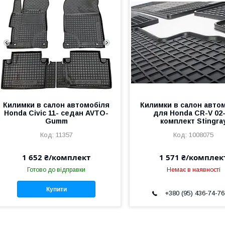
Килимки в салон автомобіля
Килимки в салон авто
Honda Civic 11- седан AVTO-
для Honda CR-V 02
Gumm
комплект Stingra
11357
1008075
1 652 ₴/комплект
1 571 ₴/комплек
Готово до відправки
Немає в наявності
Купити
+380 (95) 436-74-76