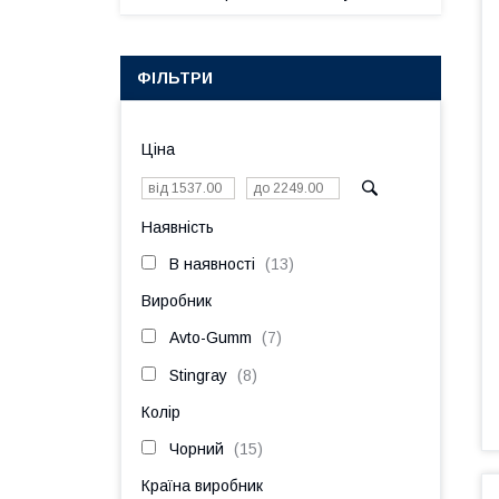
ФІЛЬТРИ
Ціна
Наявність
В наявності
13
Виробник
Avto-Gumm
7
Stingray
8
Колір
Чорний
15
Країна виробник