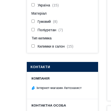
Україна
15
Матеріал
Гумовий
8
Поліуретан
7
Тип килимка
Килимки в салон
15
КОНТАКТИ
Інтернет-магазин Автозахист