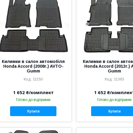
Килимки в салон автомобіля
Килимки в салон авто
Honda Accord (2008г.) AVTO-
Honda Accord (2013г.)
Gumm
Gumm
11153
11363
1 652 ₴/комплект
1 652 ₴/комплек
Готово до відправки
Готово до відправки
Купити
Купити