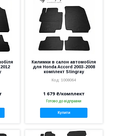
мобіля
Килимки в салон автомобіля
-2012
для Honda Accord 2003-2008
y
комплект Stingray
1008064
т
1 679 ₴/комплект
Готово до відправки
Купити