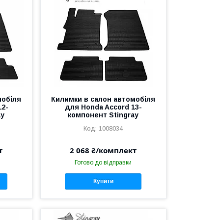
мобіля
Килимки в салон автомобіля
12-
для Honda Accord 13-
ay
компонент Stingray
1008034
т
2 068 ₴/комплект
Готово до відправки
Купити