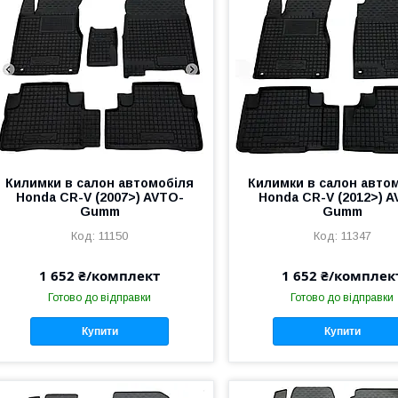
Килимки в салон автомобіля
Килимки в салон авто
Honda CR-V (2007>) AVTO-
Honda CR-V (2012>) 
Gumm
Gumm
11150
11347
1 652 ₴/комплект
1 652 ₴/комплек
Готово до відправки
Готово до відправки
Купити
Купити