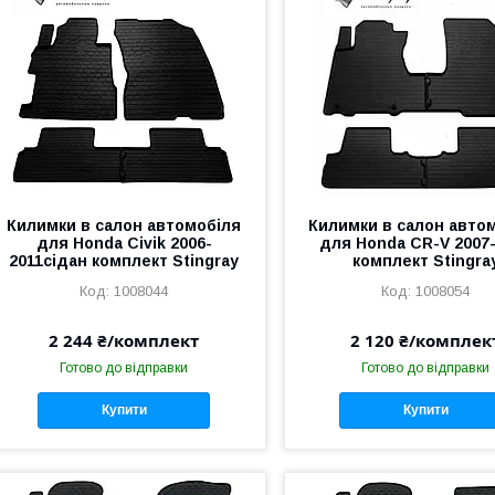
Килимки в салон автомобіля
Килимки в салон авто
для Honda Civik 2006-
для Honda CR-V 2007
2011сідан комплект Stingray
комплект Stingra
1008044
1008054
2 244 ₴/комплект
2 120 ₴/комплек
Готово до відправки
Готово до відправки
Купити
Купити