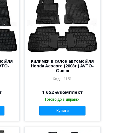
мобіля
Килимки в салон автомобіля
AVTO-
Honda Acocord (2003г.) AVTO-
Gumm
11151
т
1 652 ₴/комплект
Готово до відправки
Купити