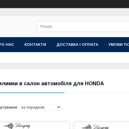
РО НАС
КОНТАКТИ
ДОСТАВКА І ОПЛАТА
УМОВИ ПО
илимки в салон автомобіля для HONDA